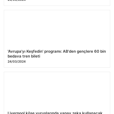
'Avrupa'yı Keşfedin' programı: AB'den gençlere 60 bin
bedava tren bileti
24/03/2024
Liverpool köşe vuruşlarında yapay zeka kullanacak