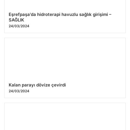
Eşrefpaşa'da hidroterapi havuzlu sağlık girişimi –
SAĞLIK
24/03/2024
Kalan parayı dövize çevirdi
24/03/2024