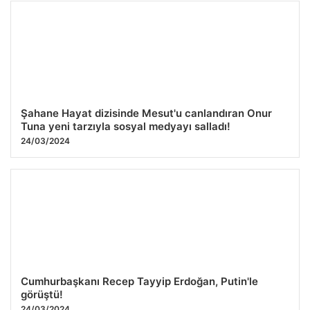
Şahane Hayat dizisinde Mesut'u canlandıran Onur
Tuna yeni tarzıyla sosyal medyayı salladı!
24/03/2024
Cumhurbaşkanı Recep Tayyip Erdoğan, Putin'le
görüştü!
24/03/2024