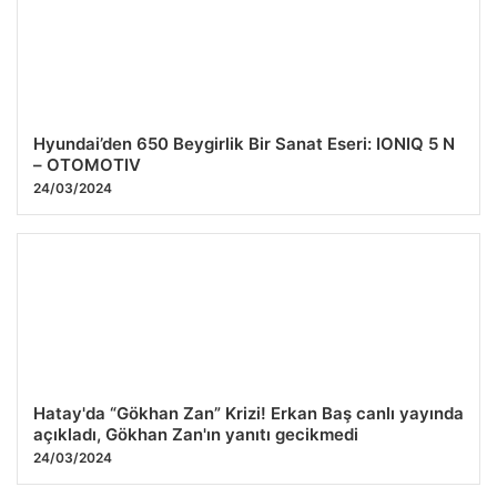
Hyundai’den 650 Beygirlik Bir Sanat Eseri: IONIQ 5 N
– OTOMOTIV
24/03/2024
Hatay'da “Gökhan Zan” Krizi! Erkan Baş canlı yayında
açıkladı, Gökhan Zan'ın yanıtı gecikmedi
24/03/2024