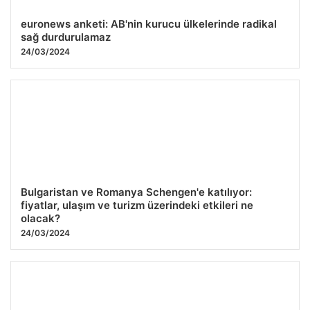
euronews anketi: AB'nin kurucu ülkelerinde radikal
sağ durdurulamaz
24/03/2024
Bulgaristan ve Romanya Schengen'e katılıyor:
fiyatlar, ulaşım ve turizm üzerindeki etkileri ne
olacak?
24/03/2024