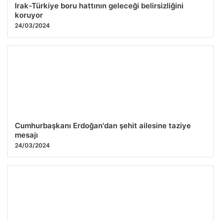
Irak-Türkiye boru hattının geleceği belirsizliğini
koruyor
24/03/2024
Cumhurbaşkanı Erdoğan'dan şehit ailesine taziye
mesajı
24/03/2024