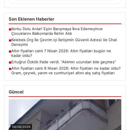
Son Eklenen Haberler
Korku Dolu Anlar! Eşini Barışmaya İkna Edemeyince
■
Çocuklarını Balkonlarda Rehin Aldı
Kelebek.Org İle Çevrim içi İletişimin Güvenli Adresi Ve Chat
■
Deneyimi
Altın fiyatları canlı 7 Nisan 2026: Altın fiyatları bugün ne
■
kadar oldu?
Ertuğrul Özkök ifade verdi. “Aklımın ucundan bile geçmez”
■
Altın fiyatları canlı 8 Nisan 2026: Altın fiyatları ne kadar oldu?
■
Gram, çeyrek, yarım ve cumhuriyet altını alış satış fiyatları
Güncel
08/08/2026