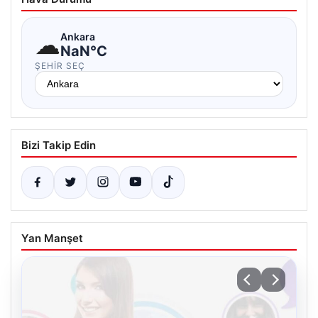
☁
Ankara
NaN°C
ŞEHIR SEÇ
Bizi Takip Edin
Yan Manşet