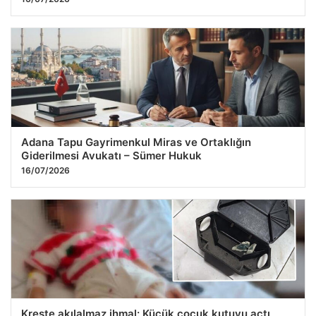
Adana Tapu Gayrimenkul Miras ve Ortaklığın
Giderilmesi Avukatı – Sümer Hukuk
16/07/2026
Kreşte akılalmaz ihmal: Küçük çocuk kutuyu açtı,