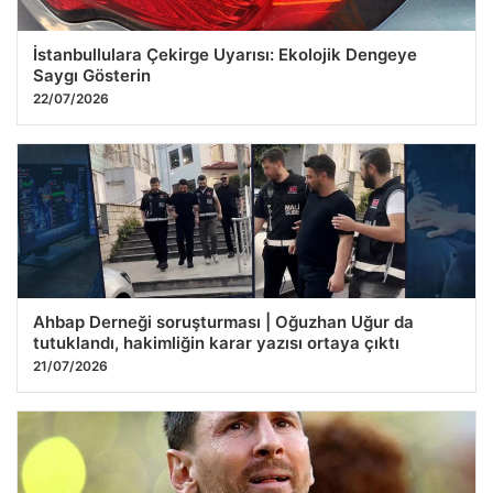
İstanbullulara Çekirge Uyarısı: Ekolojik Dengeye
Saygı Gösterin
22/07/2026
Ahbap Derneği soruşturması | Oğuzhan Uğur da
tutuklandı, hakimliğin karar yazısı ortaya çıktı
21/07/2026