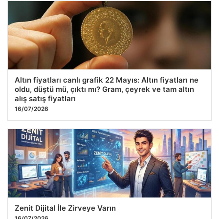
Altın fiyatları canlı grafik 22 Mayıs: Altın fiyatları ne
oldu, düştü mü, çıktı mı? Gram, çeyrek ve tam altın
alış satış fiyatları
16/07/2026
Zenit Dijital İle Zirveye Varın
16/07/2026