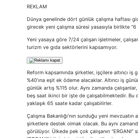
REKLAM
Dünya genelinde dört günlük çalışma haftası gi
girecek yeni çalışma süresi yasasıyla birlikte “6
Yeni yasaya göre 7/24 çalışan işletmeler, çalış
turizm ve gıda sektörlerini kapsamıyor.
Reform kapsamında şirketler, işçilere altıncı iş
%40'ına eşit ek ödeme alacaklar. Altıncı iş gü
günlük artış %115 olur. Aynı zamanda çalışanlar,
beş saat ikinci bir işte de çalışabilmektedir. B
yaklaşık 65 saate kadar çalışabilirler.
Çalışma Bakanlığı'nın sunduğu yeni mevzuatın a
şirketlere destek olmak olacak. Bu aynı zamand
görülüyor. Ülkede pek çok çalışanın “ERGANI” si