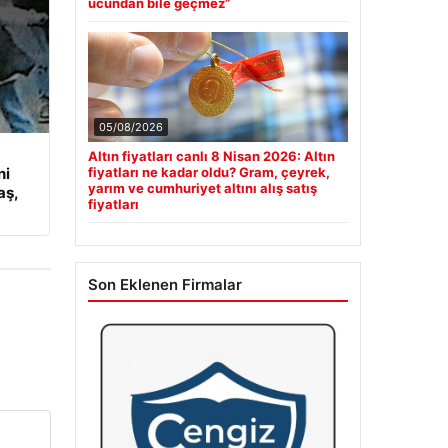
ucundan bile geçmez”
05/08/2026
Altın fiyatları canlı 8 Nisan 2026: Altın
ni
fiyatları ne kadar oldu? Gram, çeyrek,
yarım ve cumhuriyet altını alış satış
aş,
fiyatları
Son Eklenen Firmalar