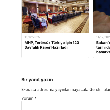
11/12/2025
11/12/202
MHP, Terörsüz Türkiye İçin 120
Bakan Y
Sayfalık Rapor Hazırladı
tarihi 
basarken
Bir yanıt yazın
E-posta adresiniz yayınlanmayacak.
Gerekli ala
Yorum
*