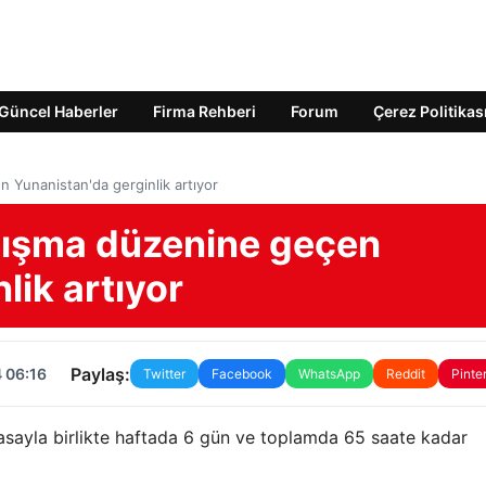
Güncel Haberler
Firma Rehberi
Forum
Çerez Politikas
 Yunanistan'da gerginlik artıyor
lışma düzenine geçen
lik artıyor
Paylaş:
 06:16
Twitter
Facebook
WhatsApp
Reddit
Pinte
asayla birlikte haftada 6 gün ve toplamda 65 saate kadar