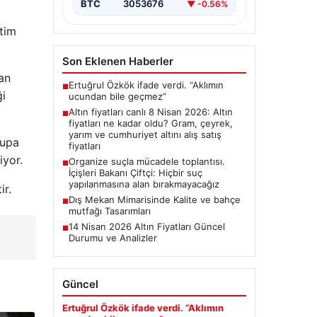
BTC
3053676
▼ -0.56%
etim
Son Eklenen Haberler
an
Ertuğrul Özkök ifade verdi. “Aklımın
■
ği
ucundan bile geçmez”
Altın fiyatları canlı 8 Nisan 2026: Altın
■
fiyatları ne kadar oldu? Gram, çeyrek,
yarım ve cumhuriyet altını alış satış
rupa
fiyatları
iyor.
Organize suçla mücadele toplantısı.
■
İçişleri Bakanı Çiftçi: Hiçbir suç
yapılanmasına alan bırakmayacağız
ir.
Dış Mekan Mimarisinde Kalite ve bahçe
■
mutfağı Tasarımları
14 Nisan 2026 Altın Fiyatları Güncel
■
Durumu ve Analizler
Güncel
Ertuğrul Özkök ifade verdi. “Aklımın