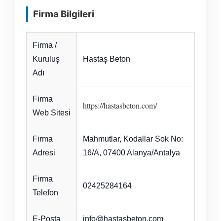
Firma Bilgileri
Firma /
Kuruluş
Hastaş Beton
Adı
Firma
https://hastasbeton.com/
Web Sitesi
Firma
Mahmutlar, Kodallar Sok No:
Adresi
16/A, 07400 Alanya/Antalya
Firma
02425284164
Telefon
E-Posta
info@hastasbeton.com