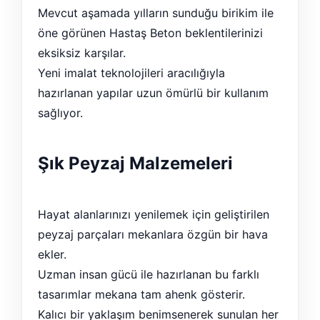
Mevcut aşamada yılların sunduğu birikim ile
öne görünen Hastaş Beton beklentilerinizi
eksiksiz karşılar.
Yeni imalat teknolojileri aracılığıyla
hazırlanan yapılar uzun ömürlü bir kullanım
sağlıyor.
Şık Peyzaj Malzemeleri
Hayat alanlarınızı yenilemek için geliştirilen
peyzaj parçaları mekanlara özgün bir hava
ekler.
Uzman insan gücü ile hazırlanan bu farklı
tasarımlar mekana tam ahenk gösterir.
Kalıcı bir yaklaşım benimsenerek sunulan her