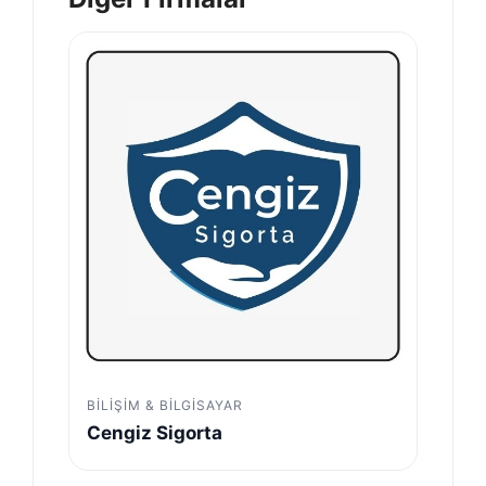
BILIŞIM & BILGISAYAR
Cengiz Sigorta