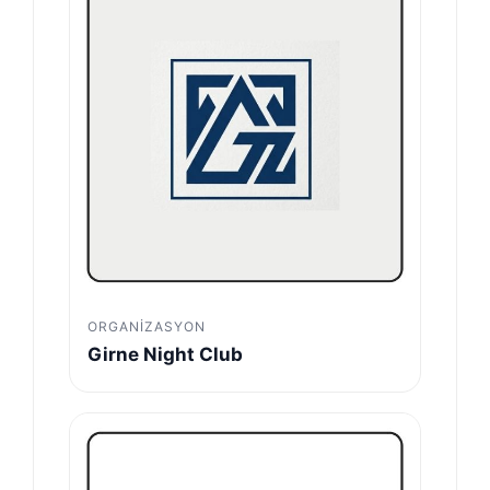
ORGANIZASYON
Girne Night Club