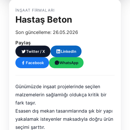
İNŞAAT FIRMALARI
Hastaş Beton
Son güncelleme: 26.05.2026
Paylaş
Twitter / X
LinkedIn
Facebook
WhatsApp
Günümüzde inşaat projelerinde seçilen
malzemelerin sağlamlığı oldukça kritik bir
fark taşır.
Esasen dış mekan tasarımlarında şık bir yapı
yakalamak isteyenler maksadıyla doğru ürün
seçimi şarttır.