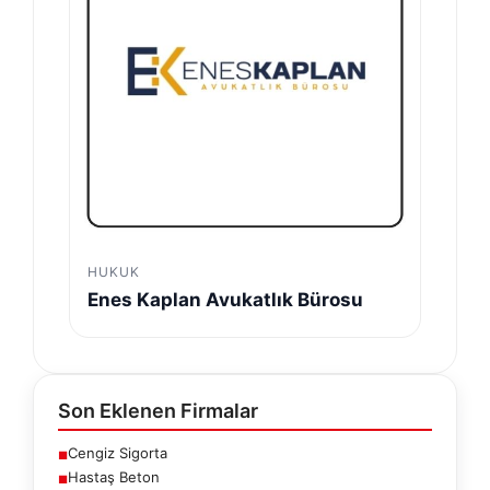
HUKUK
Enes Kaplan Avukatlık Bürosu
Son Eklenen Firmalar
Cengiz Sigorta
■
Hastaş Beton
■