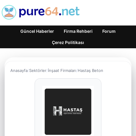
Güncel Haberler
Firma Rehberi
Forum
Çerez Politikası
Anasayfa
Sektörler
İnşaat Firmaları
Hastaş Beton