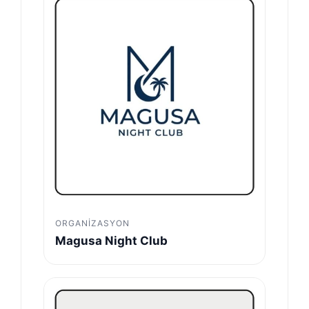
ORGANIZASYON
Magusa Night Club