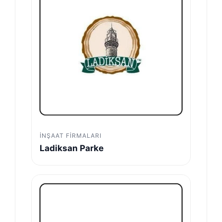
İNŞAAT FIRMALARI
Ladiksan Parke