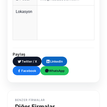
Lokasyon
Paylaş
Twitter / X
LinkedIn
Facebook
WhatsApp
BENZER FIRMALAR
Diğer Firmalar