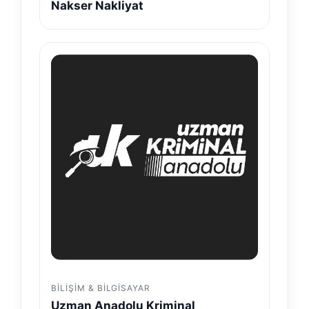
Nakser Nakliyat
BILIŞIM & BILGISAYAR
Uzman Anadolu Kriminal