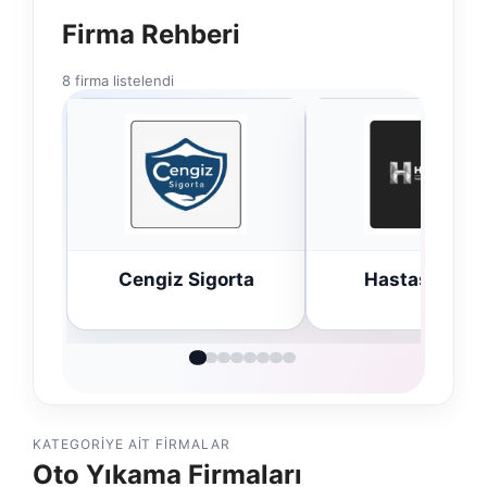
Firma Rehberi
8 firma listelendi
Cengiz Sigorta
Hastaş Beton
KATEGORIYE AIT FIRMALAR
Oto Yıkama Firmaları