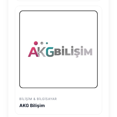
BILIŞIM & BILGISAYAR
AKG Bilişim