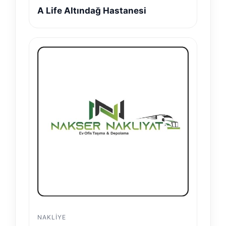
A Life Altındağ Hastanesi
NAKLIYE