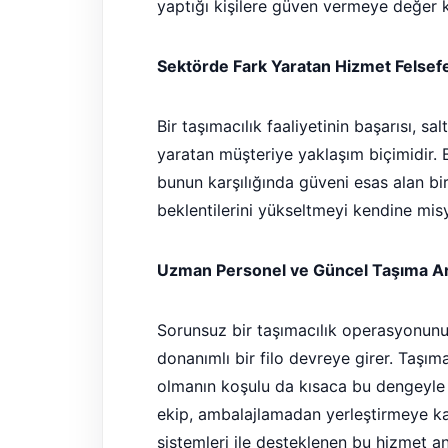
yaptığı kişilere güven vermeye değer k
Sektörde Fark Yaratan Hizmet Felsef
Bir taşımacılık faaliyetinin başarısı, sa
yaratan müşteriye yaklaşım biçimidir.
bunun karşılığında güveni esas alan bir
beklentilerini yükseltmeyi kendine mis
Uzman Personel ve Güncel Taşıma Ar
Sorunsuz bir taşımacılık operasyonun
donanımlı bir filo devreye girer. Taşım
olmanın koşulu da kısaca bu dengeyle
ekip, ambalajlamadan yerleştirmeye ka
sistemleri ile desteklenen bu hizmet a