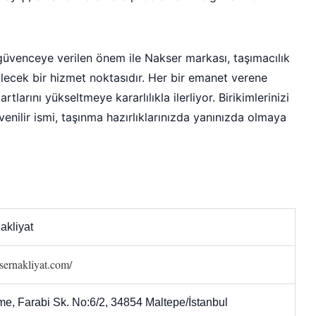
e güvenceye verilen önem ile Nakser markası, taşımacılık
ecek bir hizmet noktasıdır. Her bir emanet verene
artlarını yükseltmeye kararlılıkla ilerliyor. Birikimlerinizi
nilir ismi, taşınma hazırlıklarınızda yanınızda olmaya
akliyat
ksernakliyat.com/
e, Farabi Sk. No:6/2, 34854 Maltepe/İstanbul