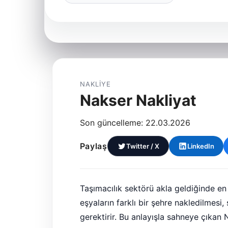
NAKLIYE
Nakser Nakliyat
Son güncelleme: 22.03.2026
Paylaş
Twitter / X
LinkedIn
Taşımacılık sektörü akla geldiğinde en ö
eşyaların farklı bir şehre nakledilmesi
gerektirir. Bu anlayışla sahneye çıkan 