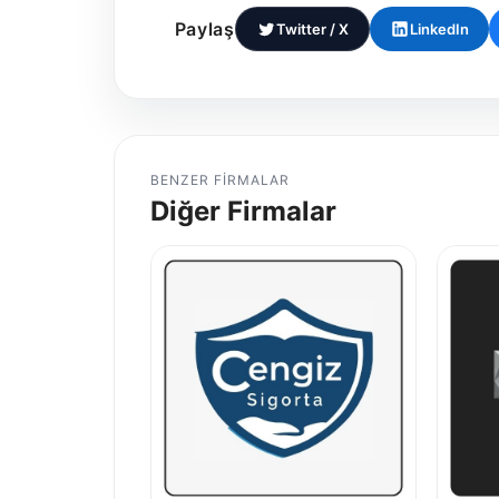
Paylaş
Twitter / X
LinkedIn
BENZER FIRMALAR
Diğer Firmalar