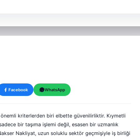
Facebook
WhatsApp
nemli kriterlerden biri elbette güvenilirliktir. Kıymetli
, sadece bir taşıma işlemi değil, esasen bir uzmanlık
Nakser Nakliyat, uzun soluklu sektör geçmişiyle iş birliği