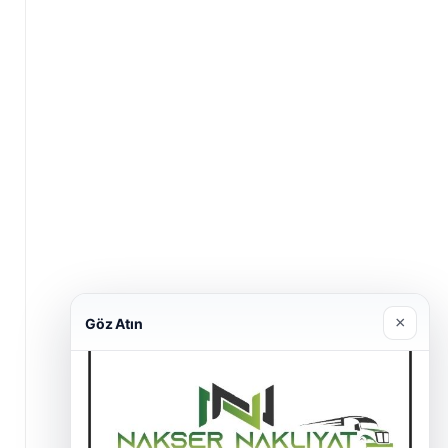
×
Göz Atın