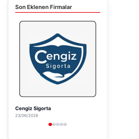
Son Eklenen Firmalar
Hastaş Beton
26/05/2026