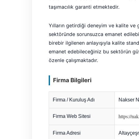
taşımacılık garanti etmektedir.
Yılların getirdiği deneyim ve kalite v
sektöründe sorunsuzca emanet edilebil
birebir ilgilenen anlayışıyla kalite stand
emanet edebileceğiniz bu sektörün güve
özenle çalışmaktadır.
Firma Bilgileri
Firma / Kuruluş Adı
Nakser N
https://na
Firma Web Sitesi
Firma Adresi
Altayçeşm