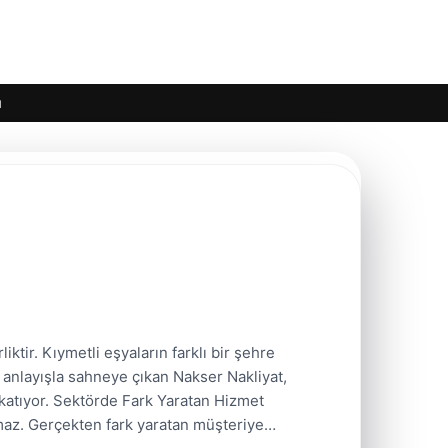
ı
iktir. Kıymetli eşyaların farklı bir şehre
u anlayışla sahneye çıkan Nakser Nakliyat,
 katıyor. Sektörde Fark Yaratan Hizmet
rılamaz. Gerçekten fark yaratan müşteriye…