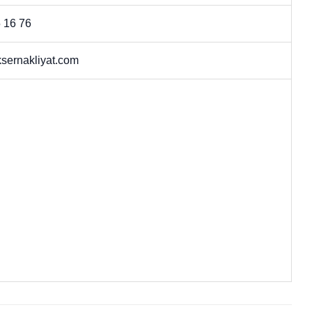
 16 76
sernakliyat.com