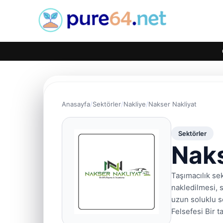
Anasayfa
Sektörler
Nakliye
Nakser Nakliyat
Sektörler
Naks
Taşımacılık sek
nakledilmesi, 
uzun soluklu s
Felsefesi Bir t