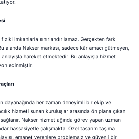
atıyor.
esi
lt fiziki imkanlarla sınırlandırılamaz. Gerçekten fark
 Bu alanda Nakser markası, sadece kâr amacı gütmeyen,
 anlayışla hareket etmektedir. Bu anlayışla hizmet
yon edinmiştir.
açları
un dayanağında her zaman deneyimli bir ekip ve
acılık hizmeti sunan kuruluşlar arasında ön plana çıkan
 sağlanır. Nakser hizmet ağında görev yapan uzman
dar hassasiyetle çalışmakta. Özel tasarım taşıma
nlayışı, emanet verenlere problemsiz ve güvenli bir