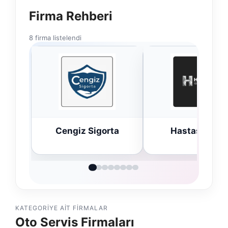
Firma Rehberi
8 firma listelendi
Cengiz Sigorta
Hastaş Beton
KATEGORIYE AIT FIRMALAR
Oto Servis Firmaları