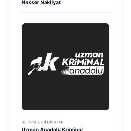
Nakser Nakliyat
BILIŞIM & BILGISAYAR
Uzman Anadolu Kriminal