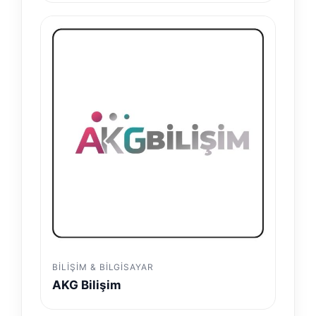
BILIŞIM & BILGISAYAR
AKG Bilişim