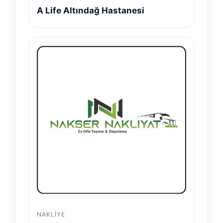
A Life Altındağ Hastanesi
NAKLIYE