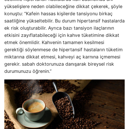
yükselişlere neden olabileceğine dikkat çekerek, şöyle
konuştu: “Kafein hassas kişilerde tansiyonu birkaç
saatliğine yükseltebilir. Bu durum hipertansif hastalarda
ek risk oluşturabilir. Ayrıca bazı tansiyon ilaçlarının
etkisini zayıflatabileceği için kahve tüketimine dikkat
etmek önemlidir. Kahvenin tamamen kesilmesi
gerektiği söylenmese de hipertansif hastaların tüketim
miktarına dikkat etmesi, kahveyi aç karnına içmemesi
gerekir. sabah doktorunuza danışarak bireysel risk
durumunuzu öğrenin.”