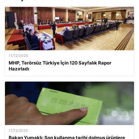
11/12/2025
MHP, Terörsüz Türkiye İçin 120 Sayfalık Rapor
Hazırladı
11/12/2025
Bakan Yumaklı: Son kullanma tarihi dolmuş ürünlere