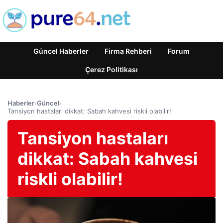
Güncel Haberler
Firma Rehberi
Forum
Çerez Politikası
Haberler
›
Güncel
›
Tansiyon hastaları dikkat: Sabah kahvesi riskli olabilir!
Tansiyon hastaları
dikkat: Sabah kahvesi
riskli olabilir!