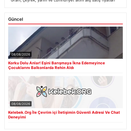
Gram, çeyrek, yarım ve cumhuriyet altını alış satış fiyatları
Güncel
08/08/2026
Korku Dolu Anlar! Eşini Barışmaya İkna Edemeyince
Çocuklarını Balkonlarda Rehin Aldı
08/08/2026
Kelebek.Org İle Çevrim içi İletişimin Güvenli Adresi Ve Chat
Deneyimi