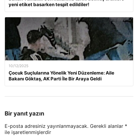
yeni etiket basarken tespit edildiler!
10/12/2025
Çocuk Suçlularına Yönelik Yeni Düzenleme: Aile
Bakanı Göktaş, AK Parti İle Bir Araya Geldi
Bir yanıt yazın
E-posta adresiniz yayınlanmayacak.
Gerekli alanlar
*
ile işaretlenmişlerdir