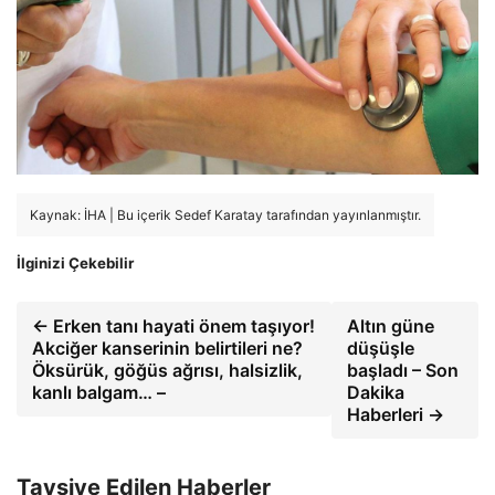
Kaynak: İHA | Bu içerik Sedef Karatay tarafından yayınlanmıştır.
İlginizi Çekebilir
← Erken tanı hayati önem taşıyor!
Altın güne
Akciğer kanserinin belirtileri ne?
düşüşle
Öksürük, göğüs ağrısı, halsizlik,
başladı – Son
kanlı balgam… –
Dakika
Haberleri →
Tavsiye Edilen Haberler