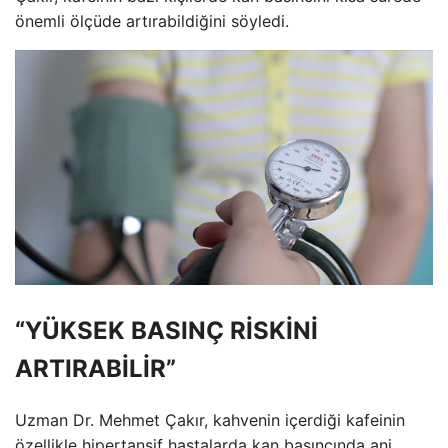
önemli ölçüde artırabildiğini söyledi.
“YÜKSEK BASINÇ RİSKİNİ
ARTIRABİLİR”
Uzman Dr. Mehmet Çakır, kahvenin içerdiği kafeinin
özellikle hipertansif hastalarda kan basıncında ani