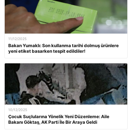
11/12/2025
Bakan Yumaklı: Son kullanma tarihi dolmuş ürünlere
yeni etiket basarken tespit edildiler!
10/12/2025
Çocuk Suçlularına Yönelik Yeni Düzenleme: Aile
Bakanı Göktaş, AK Parti İle Bir Araya Geldi