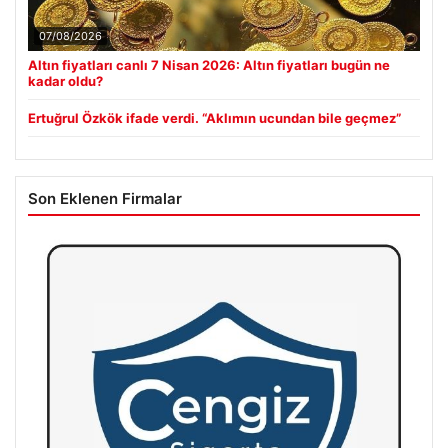
07/08/2026
Altın fiyatları canlı 7 Nisan 2026: Altın fiyatları bugün ne
kadar oldu?
Ertuğrul Özkök ifade verdi. “Aklımın ucundan bile geçmez”
Son Eklenen Firmalar