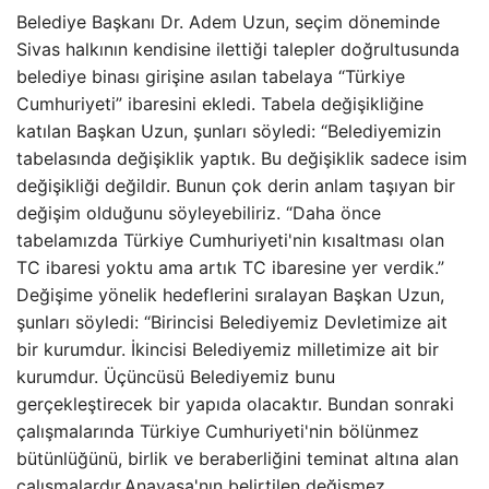
Belediye Başkanı Dr. Adem Uzun, seçim döneminde
Sivas halkının kendisine ilettiği talepler doğrultusunda
belediye binası girişine asılan tabelaya “Türkiye
Cumhuriyeti” ibaresini ekledi. Tabela değişikliğine
katılan Başkan Uzun, şunları söyledi: “Belediyemizin
tabelasında değişiklik yaptık. Bu değişiklik sadece isim
değişikliği değildir. Bunun çok derin anlam taşıyan bir
değişim olduğunu söyleyebiliriz. “Daha önce
tabelamızda Türkiye Cumhuriyeti'nin kısaltması olan
TC ibaresi yoktu ama artık TC ibaresine yer verdik.”
Değişime yönelik hedeflerini sıralayan Başkan Uzun,
şunları söyledi: “Birincisi Belediyemiz Devletimize ait
bir kurumdur. İkincisi Belediyemiz milletimize ait bir
kurumdur. Üçüncüsü Belediyemiz bunu
gerçekleştirecek bir yapıda olacaktır. Bundan sonraki
çalışmalarında Türkiye Cumhuriyeti'nin bölünmez
bütünlüğünü, birlik ve beraberliğini teminat altına alan
çalışmalardır.Anayasa'nın belirtilen değişmez