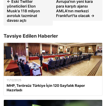
← Eski Twitter
Avrupa'nın yeni kara
yöneticileri Elon
para karşıtı ajansı
Musk'a 118 milyon
AMLA'nın merkezi
avroluk tazminat
Frankfurt'ta olacak →
davası açtı
Tavsiye Edilen Haberler
11/12/2025
MHP, Terörsüz Türkiye İçin 120 Sayfalık Rapor
Hazırladı