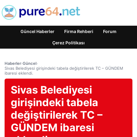
Güncel Haberler
Firma Rehberi
Forum
Çerez Politikası
Haberler
›
Güncel
›
Sivas Belediyesi girişindeki tabela değiştirilerek TC – GÜNDEM
ibaresi eklendi.
Sivas Belediyesi
girişindeki tabela
değiştirilerek TC –
GÜNDEM ibaresi