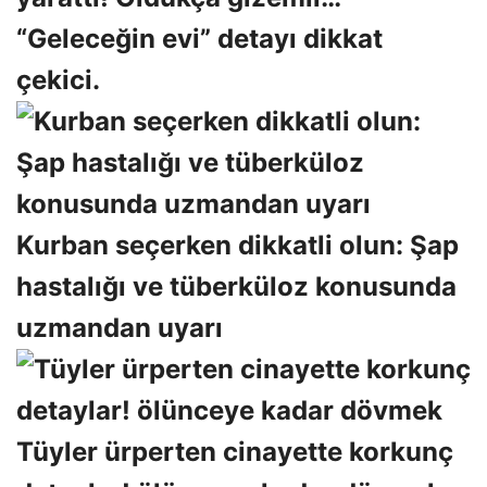
“Geleceğin evi” detayı dikkat
çekici.
Kurban seçerken dikkatli olun: Şap
hastalığı ve tüberküloz konusunda
uzmandan uyarı
Tüyler ürperten cinayette korkunç