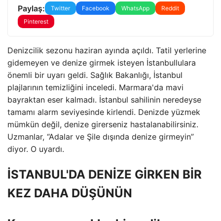
Paylaş:
Twitter
Facebook
WhatsApp
Reddit
Pinterest
Denizcilik sezonu haziran ayında açıldı. Tatil yerlerine
gidemeyen ve denize girmek isteyen İstanbullulara
önemli bir uyarı geldi. Sağlık Bakanlığı, İstanbul
plajlarının temizliğini inceledi. Marmara'da mavi
bayraktan eser kalmadı. İstanbul sahilinin neredeyse
tamamı alarm seviyesinde kirlendi. Denizde yüzmek
mümkün değil, denize girerseniz hastalanabilirsiniz.
Uzmanlar, “Adalar ve Şile dışında denize girmeyin”
diyor. O uyardı.
İSTANBUL'DA DENİZE GİRKEN BİR
KEZ DAHA DÜŞÜNÜN