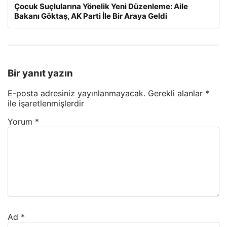
Çocuk Suçlularına Yönelik Yeni Düzenleme: Aile
Bakanı Göktaş, AK Parti İle Bir Araya Geldi
Bir yanıt yazın
E-posta adresiniz yayınlanmayacak.
Gerekli alanlar
*
ile işaretlenmişlerdir
Yorum
*
Ad
*