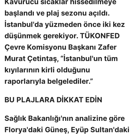
Kavurucu sıcaklar hissedilmeye
başlandı ve plaj sezonu açıldı.
İstanbul'da yüzmeden önce iki kez
düşünmek gerekiyor. TÜKONFED
Çevre Komisyonu Başkanı Zafer
Murat Çetintaş, “İstanbul'un tüm
kıyılarının kirli olduğunu
raporlarıyla belgelediler.”
BU PLAJLARA DİKKAT EDİN
Sağlık Bakanlığı'nın analizine göre
Florya'daki Güneş, Eyüp Sultan'daki