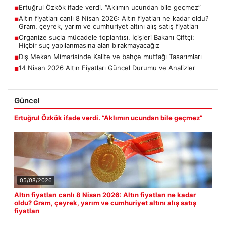
Ertuğrul Özkök ifade verdi. “Aklımın ucundan bile geçmez”
■
Altın fiyatları canlı 8 Nisan 2026: Altın fiyatları ne kadar oldu?
■
Gram, çeyrek, yarım ve cumhuriyet altını alış satış fiyatları
Organize suçla mücadele toplantısı. İçişleri Bakanı Çiftçi:
■
Hiçbir suç yapılanmasına alan bırakmayacağız
Dış Mekan Mimarisinde Kalite ve bahçe mutfağı Tasarımları
■
14 Nisan 2026 Altın Fiyatları Güncel Durumu ve Analizler
■
Güncel
Ertuğrul Özkök ifade verdi. “Aklımın ucundan bile geçmez”
05/08/2026
Altın fiyatları canlı 8 Nisan 2026: Altın fiyatları ne kadar
oldu? Gram, çeyrek, yarım ve cumhuriyet altını alış satış
fiyatları