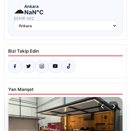
☁
Ankara
NaN°C
ŞEHIR SEÇ
Bizi Takip Edin
Yan Manşet