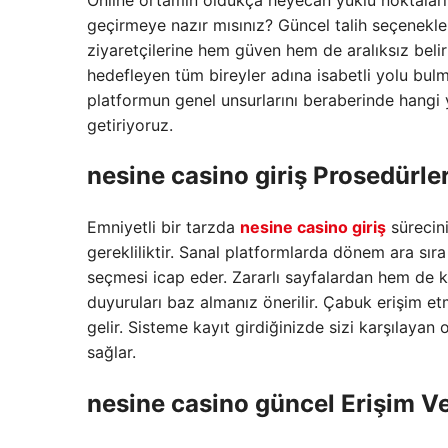
geçirmeye nazır mısınız? Güncel talih seçenekler
ziyaretçilerine hem güven hem de aralıksız beli
hedefleyen tüm bireyler adına isabetli yolu bul
platformun genel unsurlarını beraberinde hangi 
getiriyoruz.
nesine casino giriş
Prosedürler
Emniyetli bir tarzda
nesine casino giriş
sürecin
gerekliliktir. Sanal platformlarda dönem ara sıra 
seçmesi icap eder. Zararlı sayfalardan hem de k
duyuruları baz almanız önerilir. Çabuk erişim 
gelir. Sisteme kayıt girdiğinizde sizi karşılayan
sağlar.
nesine casino güncel
Erişim Ve