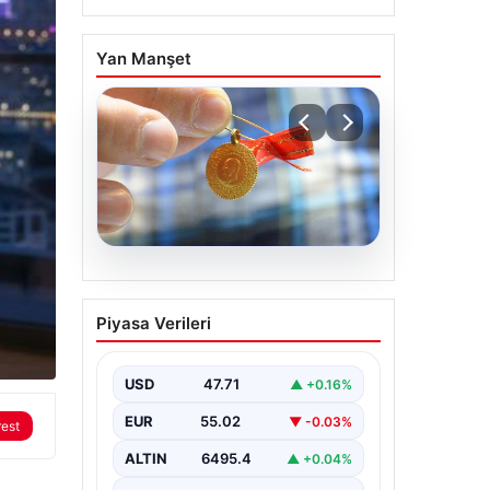
Yan Manşet
05.08.2026
Altın fiyatları canlı 8
Piyasa Verileri
Nisan 2026: Altın
fiyatları ne kadar oldu?
Gram, çeyrek, yarım ve
USD
47.71
▲ +0.16%
cumhuriyet altını alış
EUR
55.02
▼ -0.03%
rest
satış fiyatları
ALTIN
6495.4
▲ +0.04%