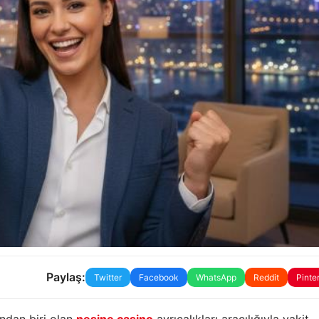
Paylaş:
Twitter
Facebook
WhatsApp
Reddit
Pinte
ndan biri olan
nesine casino
ayrıcalıkları aracılığıyla vakit