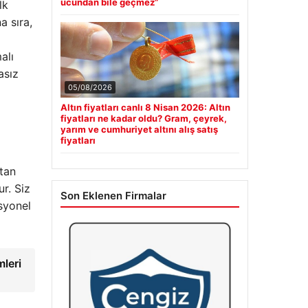
ucundan bile geçmez”
lk
a sıra,
alı
asız
05/08/2026
Altın fiyatları canlı 8 Nisan 2026: Altın
fiyatları ne kadar oldu? Gram, çeyrek,
yarım ve cumhuriyet altını alış satış
fiyatları
stan
ur. Siz
Son Eklenen Firmalar
syonel
leri