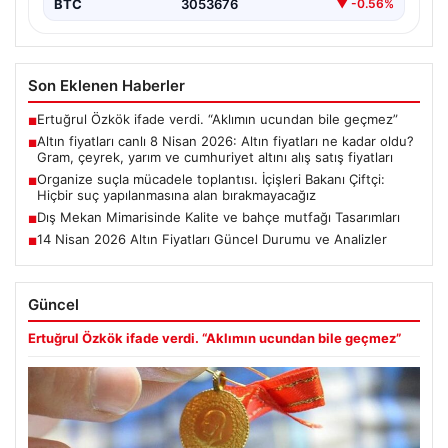
BTC
3053676
▼ -0.56%
Son Eklenen Haberler
Ertuğrul Özkök ifade verdi. “Aklımın ucundan bile geçmez”
■
Altın fiyatları canlı 8 Nisan 2026: Altın fiyatları ne kadar oldu?
■
Gram, çeyrek, yarım ve cumhuriyet altını alış satış fiyatları
Organize suçla mücadele toplantısı. İçişleri Bakanı Çiftçi:
■
Hiçbir suç yapılanmasına alan bırakmayacağız
Dış Mekan Mimarisinde Kalite ve bahçe mutfağı Tasarımları
■
14 Nisan 2026 Altın Fiyatları Güncel Durumu ve Analizler
■
Güncel
Ertuğrul Özkök ifade verdi. “Aklımın ucundan bile geçmez”