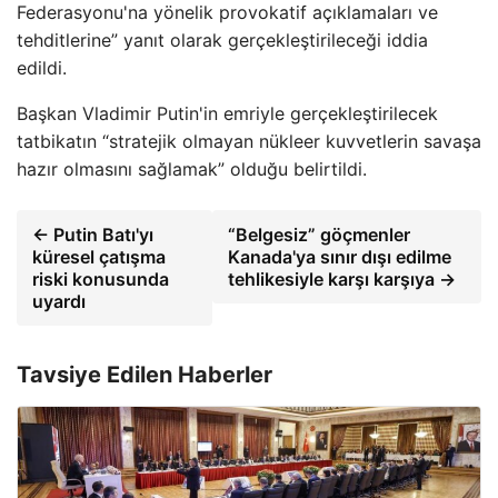
Federasyonu'na yönelik provokatif açıklamaları ve
tehditlerine” yanıt olarak gerçekleştirileceği iddia
edildi.
Başkan Vladimir Putin'in emriyle gerçekleştirilecek
tatbikatın “stratejik olmayan nükleer kuvvetlerin savaşa
hazır olmasını sağlamak” olduğu belirtildi.
← Putin Batı'yı
“Belgesiz” göçmenler
küresel çatışma
Kanada'ya sınır dışı edilme
riski konusunda
tehlikesiyle karşı karşıya →
uyardı
Tavsiye Edilen Haberler