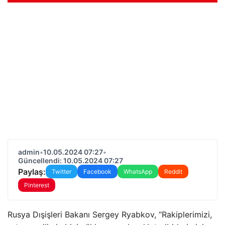
admin
•
10.05.2024 07:27
•
Güncellendi: 10.05.2024 07:27
Paylaş:
Twitter
Facebook
WhatsApp
Reddit
Pinterest
Rusya Dışişleri Bakanı Sergey Ryabkov, “Rakiplerimizi,