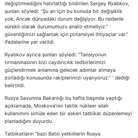
değiştirmediğini hatırlattığı bildirilen Sergey Ryabkov,
şunları söyledi: “Şu an için bu konuda bir değişiklik
yok. Ancak dünyadaki durum değişiyor. Bu nedenle
sürekli olarak durumumuzu analiz etmeliyiz.”
güvenliğimizi sağlamak için potansiyel ihtiyaçlar var.”
ifadelerine yer verildi.
Ryabkov ayrıca şunları söyledi: “Tansiyonun
tırmanmasının bizi caydırıcılık tedbirlerimizi
güçlendirmek anlamına gelecek adımlar atmaya
zorladığı konusunda rakiplerimizi uyarıyoruz.” ' dediği
belirtildi.
Rusya Savunma Bakanlığı bu hafta başında yaptığı
açıklamada, Moskova'nın taktik nükleer silah
kullanımını simüle eden bir askeri tatbikat düzenlemeyi
planladığını duyurdu.
Tatbikatların “bazı Batılı yetkililerin Rusya