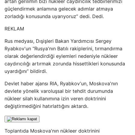
artan gerilimin bizi nükleer caydırıcılık tedbirlerimizi
güçlendirmek anlamına gelecek adımlar atmaya
zorladığı konusunda uyarıyoruz” dedi. Dedi.
REKLAM
Rus medyası, Dışişleri Bakan Yardımcısı Sergey
Ryabkov'un “Rusya'nın Batılı rakiplerini, tırmandırma
olarak değerlendirdiği eylemleri nedeniyle nükleer
caydırıcılığı artırmak zorunda hissettikleri konusunda
uyardığını” bildirdi.
Devlet haber ajansı RIA, Ryabkov'un, Moskova'nın
devlete yönelik varoluşsal bir tehdit durumunda
nükleer silah kullanımına izin veren doktrinini
değiştirmediğini hatırlattığını aktardı.
Toplantıda Moskova'nın nükleer doktrinini