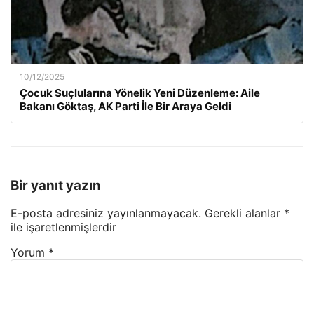
10/12/2025
Çocuk Suçlularına Yönelik Yeni Düzenleme: Aile
Bakanı Göktaş, AK Parti İle Bir Araya Geldi
Bir yanıt yazın
E-posta adresiniz yayınlanmayacak.
Gerekli alanlar
*
ile işaretlenmişlerdir
Yorum
*