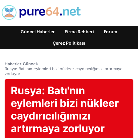
Güncel Haberler
Firma Rehberi
Forum
Çerez Politikası
Haberler
›
Güncel
›
Rusya: Batı'nın eylemleri bizi nükleer caydırıcılığımızı artırmaya
zorluyor
Rusya: Batı'nın
eylemleri bizi nükleer
caydırıcılığımızı
artırmaya zorluyor