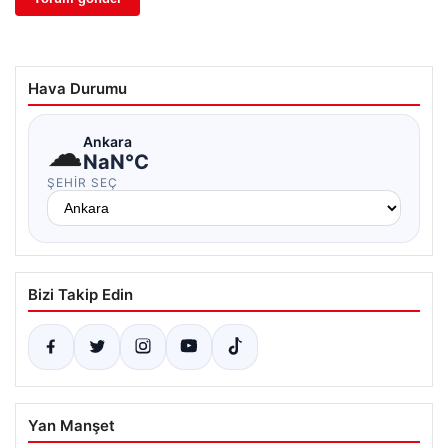
Hava Durumu
☁
Ankara
NaN°C
ŞEHIR SEÇ
Bizi Takip Edin
Yan Manşet