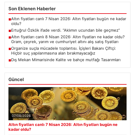
Son Eklenen Haberler
Altın fiyatları canlı 7 Nisan 2026: Altın fiyatları bugün ne kadar
■
oldu?
Ertuğrul Özkök ifade verdi. “Aklımın ucundan bile geçmez”
■
Altın fiyatları canlı 8 Nisan 2026: Altın fiyatları ne kadar oldu?
■
Gram, çeyrek, yarım ve cumhuriyet altını alış satış fiyatları
Organize suçla mücadele toplantısı. İçişleri Bakanı Çiftçi:
■
Hiçbir suç yapılanmasına alan bırakmayacağız
Dış Mekan Mimarisinde Kalite ve bahçe mutfağı Tasarımları
■
Güncel
07/08/2026
Altın fiyatları canlı 7 Nisan 2026: Altın fiyatları bugün ne
kadar oldu?