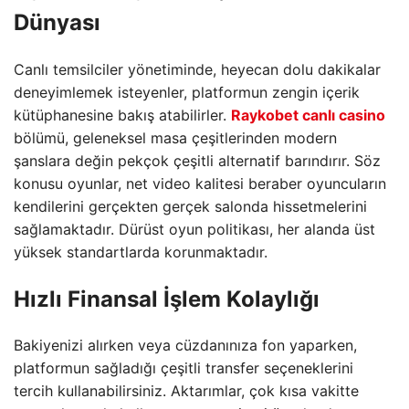
Dünyası
Canlı temsilciler yönetiminde, heyecan dolu dakikalar
deneyimlemek isteyenler, platformun zengin içerik
kütüphanesine bakış atabilirler.
Raykobet canlı casino
bölümü, geleneksel masa çeşitlerinden modern
şanslara değin pekçok çeşitli alternatif barındırır. Söz
konusu oyunlar, net video kalitesi beraber oyuncuların
kendilerini gerçekten gerçek salonda hissetmelerini
sağlamaktadır. Dürüst oyun politikası, her alanda üst
yüksek standartlarda korunmaktadır.
Hızlı Finansal İşlem Kolaylığı
Bakiyenizi alırken veya cüzdanınıza fon yaparken,
platformun sağladığı çeşitli transfer seçeneklerini
tercih kullanabilirsiniz. Aktarımlar, çok kısa vakitte