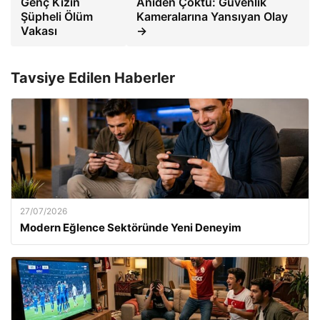
Genç Kızın
Aniden Çöktü: Güvenlik
Şüpheli Ölüm
Kameralarına Yansıyan Olay
Vakası
→
Tavsiye Edilen Haberler
27/07/2026
Modern Eğlence Sektöründe Yeni Deneyim