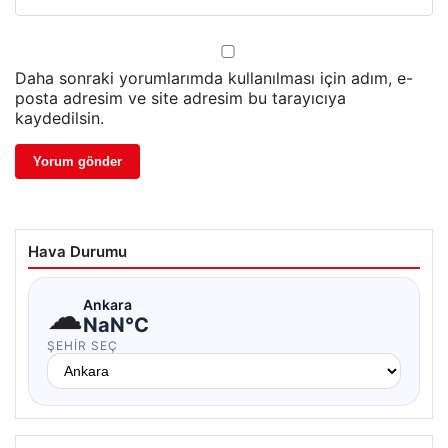
Daha sonraki yorumlarımda kullanılması için adım, e-
posta adresim ve site adresim bu tarayıcıya
kaydedilsin.
Hava Durumu
☁
Ankara
NaN°C
ŞEHIR SEÇ