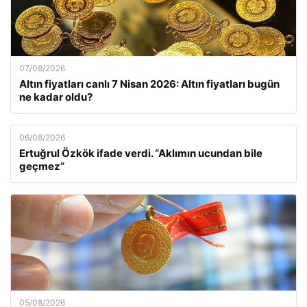
07/08/2026
Altın fiyatları canlı 7 Nisan 2026: Altın fiyatları bugün
ne kadar oldu?
06/08/2026
Ertuğrul Özkök ifade verdi. “Aklımın ucundan bile
geçmez”
05/08/2026