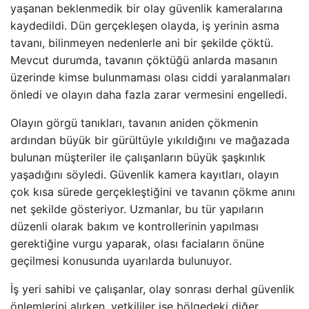
yaşanan beklenmedik bir olay güvenlik kameralarına
kaydedildi. Dün gerçekleşen olayda, iş yerinin asma
tavanı, bilinmeyen nedenlerle ani bir şekilde çöktü.
Mevcut durumda, tavanın çöktüğü anlarda masanın
üzerinde kimse bulunmaması olası ciddi yaralanmaları
önledi ve olayın daha fazla zarar vermesini engelledi.
Olayın görgü tanıkları, tavanın aniden çökmenin
ardından büyük bir gürültüyle yıkıldığını ve mağazada
bulunan müşteriler ile çalışanların büyük şaşkınlık
yaşadığını söyledi. Güvenlik kamera kayıtları, olayın
çok kısa sürede gerçekleştiğini ve tavanın çökme anını
net şekilde gösteriyor. Uzmanlar, bu tür yapıların
düzenli olarak bakım ve kontrollerinin yapılması
gerektiğine vurgu yaparak, olası faciaların önüne
geçilmesi konusunda uyarılarda bulunuyor.
İş yeri sahibi ve çalışanlar, olay sonrası derhal güvenlik
önlemlerini alırken, yetkililer ise bölgedeki diğer