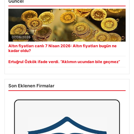
Güncel
07/08/2026
Altın fiyatları canlı 7 Nisan 2026: Altın fiyatları bugün ne
kadar oldu?
Ertuğrul Özkök ifade verdi. “Aklımın ucundan bile geçmez”
Son Eklenen Firmalar