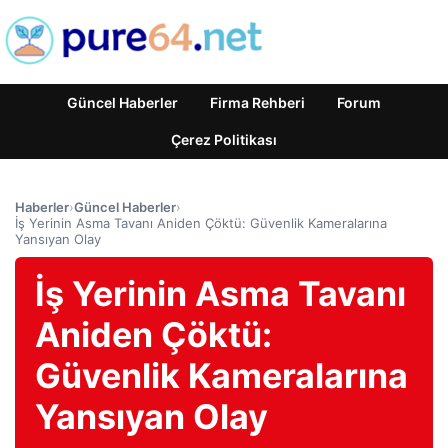
Güncel Haberler
Firma Rehberi
Forum
Çerez Politikası
Haberler
›
Güncel Haberler
›
İş Yerinin Asma Tavanı Aniden Çöktü: Güvenlik Kameralarına
Yansıyan Olay
İş Yerinin Asma Tavanı
Aniden Çöktü:
Güvenlik Kameralarına
Yansıyan Olay