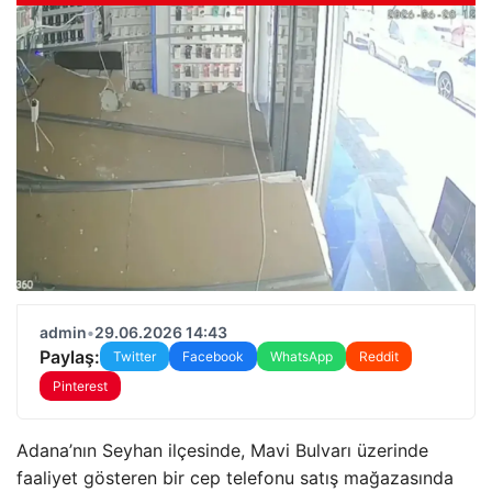
admin
•
29.06.2026 14:43
Paylaş:
Twitter
Facebook
WhatsApp
Reddit
Pinterest
Adana’nın Seyhan ilçesinde, Mavi Bulvarı üzerinde
faaliyet gösteren bir cep telefonu satış mağazasında