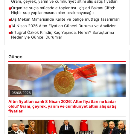
Gram, çeyrek, yarım ve cumhuriyet altını alış satış fiyatları
Organize suçla mücadele toplantısı. İçişleri Bakanı Çiftçi:
■
Hiçbir suç yapılanmasına alan bırakmayacağız
Dış Mekan Mimarisinde Kalite ve bahçe mutfağı Tasarımları
■
14 Nisan 2026 Altın Fiyatları Güncel Durumu ve Analizler
■
Ertuğrul Özkök Kimdir, Kaç Yaşında, Nereli? Soruşturma
■
Nedeniyle Güncel Durumlar
Güncel
05/08/2026
Altın fiyatları canlı 8 Nisan 2026: Altın fiyatları ne kadar
oldu? Gram, çeyrek, yarım ve cumhuriyet altını alış satış
fiyatları