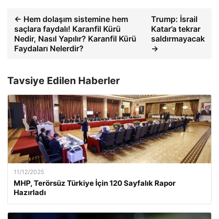
← Hem dolaşım sistemine hem
Trump: İsrail
saçlara faydalı! Karanfil Kürü
Katar’a tekrar
Nedir, Nasıl Yapılır? Karanfil Kürü
saldırmayacak
Faydaları Nelerdir?
→
Tavsiye Edilen Haberler
11/12/2025
MHP, Terörsüz Türkiye İçin 120 Sayfalık Rapor
Hazırladı