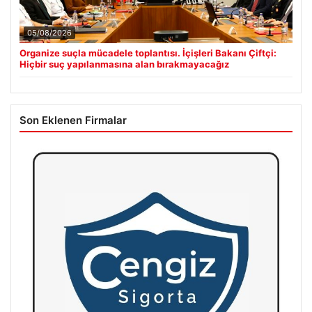
05/08/2026
Organize suçla mücadele toplantısı. İçişleri Bakanı Çiftçi:
Hiçbir suç yapılanmasına alan bırakmayacağız
Son Eklenen Firmalar