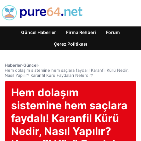
Güncel Haberler
Firma Rehberi
Forum
Çerez Politikası
Haberler
›
Güncel
›
Hem dolaşım sistemine hem saçlara faydalı! Karanfil Kürü Nedir,
Nasıl Yapılır? Karanfil Kürü Faydaları Nelerdir?
Hem dolaşım
sistemine hem saçlara
faydalı! Karanfil Kürü
Nedir, Nasıl Yapılır?