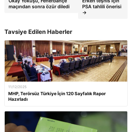
Okay Yokuşu, Fenerbahçe
Erken teşhis için
maçından sonra özür diledi
PSA tahlili önerisi
→
Tavsiye Edilen Haberler
11/12/2025
MHP, Terörsüz Türkiye İçin 120 Sayfalık Rapor
Hazırladı