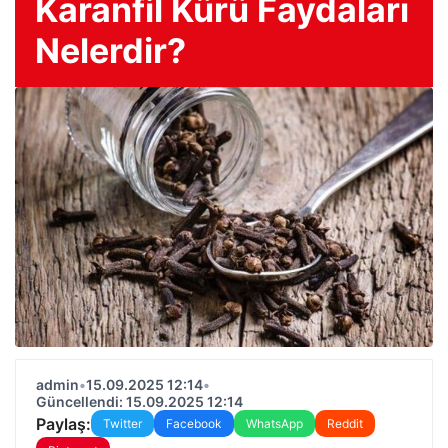
Karanfil Kürü Faydaları
Nelerdir?
admin
•
15.09.2025 12:14
•
Güncellendi: 15.09.2025 12:14
Paylaş:
Twitter
Facebook
WhatsApp
Reddit