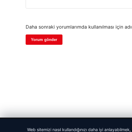
Daha sonraki yorumlarımda kullanılması için adı
© 2026 Pure64 – Güncel Haberler
Web sitemizi nasıl kullandığınızı daha iyi anlayabilmek,