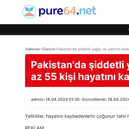
Haberler
›
Güncel
›
Pakistan'da şiddetli yağış ve yıldırım ned
Pakistan'da şiddetli 
az 55 kişi hayatını k
admin
•
18.04.2024 01:35
•
Güncellendi: 18.04.202
Yetkililer, hayatını kaybedenlerin çoğunun tahıl 
REKLAM