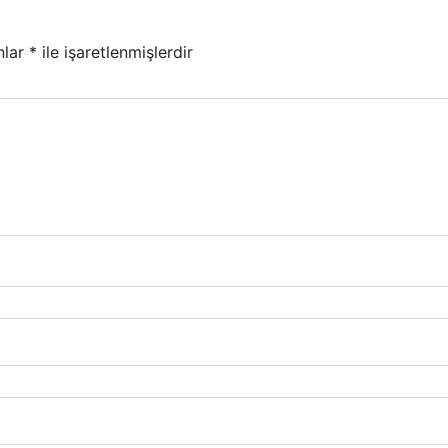
nlar
*
ile işaretlenmişlerdir