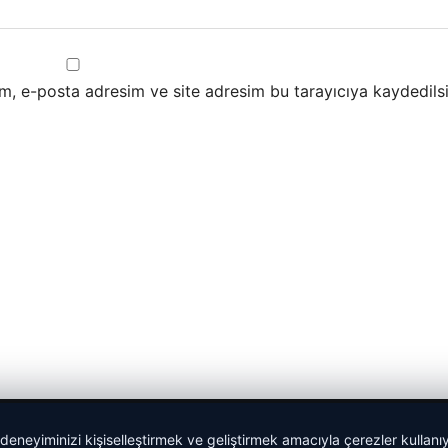
m, e-posta adresim ve site adresim bu tarayıcıya kaydedilsi
 deneyiminizi kişiselleştirmek ve geliştirmek amacıyla çerezler kullan