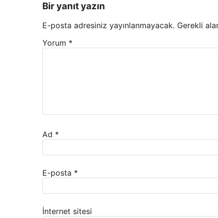
Bir yanıt yazın
E-posta adresiniz yayınlanmayacak.
Gerekli ala
Yorum
*
Ad
*
E-posta
*
İnternet sitesi