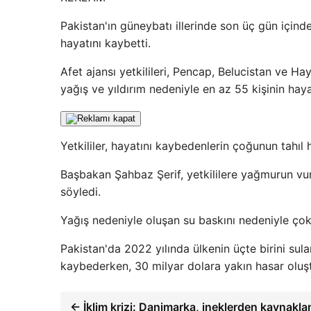
Pakistan'ın güneybatı illerinde son üç gün içinde
hayatını kaybetti.
Afet ajansı yetkilileri, Pencap, Belucistan ve 
yağış ve yıldırım nedeniyle en az 55 kişinin hayat
Yetkililer, hayatını kaybedenlerin çoğunun tahıl 
Başbakan Şahbaz Şerif, yetkililere yağmurun vur
söyledi.
Yağış nedeniyle oluşan su baskını nedeniyle çok
Pakistan'da 2022 yılında ülkenin üçte birini sula
kaybederken, 30 milyar dolara yakın hasar oluş
← İklim krizi: Danimarka, ineklerden kaynakl