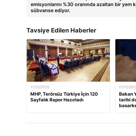
emisyonlarını %30 oranında azaltan bir yem k
sübvanse ediyor.
Tavsiye Edilen Haberler
11/12/2025
11/12/202
MHP, Terörsüz Türkiye İçin 120
Bakan Y
Sayfalık Rapor Hazırladı
tarihi 
basarken