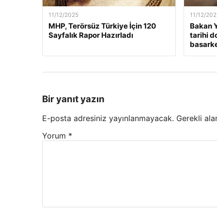
11/12/2025
11/12/202
MHP, Terörsüz Türkiye İçin 120
Bakan Y
Sayfalık Rapor Hazırladı
tarihi 
basarken
Bir yanıt yazın
E-posta adresiniz yayınlanmayacak.
Gerekli ala
Yorum
*