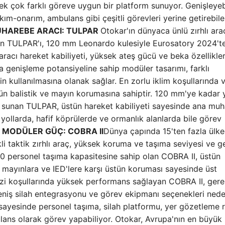
k çok farklı göreve uygun bir platform sunuyor. Genişleyeb
kım-onarım, ambulans gibi çeşitli görevleri yerine getirebile
MUHAREBE ARACI: TULPAR
Otokar'ın dünyaca ünlü zırhlı araç
ören TULPAR'ı, 120 mm Leonardo kulesiyle Eurosatory 2024't
aracı hareket kabiliyeti, yüksek ateş gücü ve beka özellikler
a genişleme potansiyeline sahip modüler tasarımı, farklı
in kullanılmasına olanak sağlar. En zorlu iklim koşullarında 
tün balistik ve mayın korumasına sahiptir. 120 mm'ye kadar
r sunan TULPAR, üstün hareket kabiliyeti sayesinde ana mu
r yollarda, hafif köprülerde ve ormanlık alanlarda bile görev
MODÜLER GÜÇ: COBRA II
Dünya çapında 15'ten fazla ülk
i taktik zırhlı araç, yüksek koruma ve taşıma seviyesi ve ge
10 personel taşıma kapasitesine sahip olan COBRA II, üstün
re, mayınlara ve IED'lere karşı üstün koruması sayesinde üst
azi koşullarında yüksek performans sağlayan COBRA II, ger
niş silah entegrasyonu ve görev ekipmanı seçenekleri nede
 sayesinde personel taşıma, silah platformu, yer gözetleme r
lans olarak görev yapabiliyor. Otokar, Avrupa'nın en büyük