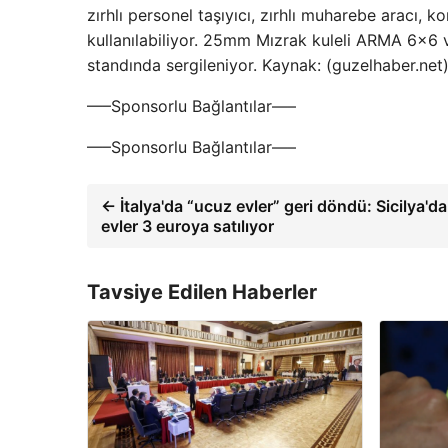
zırhlı personel taşıyıcı, zırhlı muharebe aracı, 
kullanılabiliyor. 25mm Mızrak kuleli ARMA 6×6
standında sergileniyor. Kaynak: (guzelhaber.ne
—–Sponsorlu Bağlantılar—–
—–Sponsorlu Bağlantılar—–
← İtalya'da “ucuz evler” geri döndü: Sicilya'da
evler 3 euroya satılıyor
Tavsiye Edilen Haberler