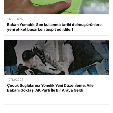
11/12/2025
Bakan Yumaklı: Son kullanma tarihi dolmuş ürünlere
yeni etiket basarken tespit edildiler!
10/12/2025
Çocuk Suçlularına Yönelik Yeni Düzenleme: Aile
Bakanı Göktaş, AK Parti İle Bir Araya Geldi