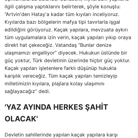
ilgili çalışma yaptıklarını belirterek, şöyle konuştu:
“Artvin'den Hatay'a kadar tüm kıyıları inceliyoruz.
Kıyılarda bazı bölgelerin mafya tipi tavırlarla işgal
edildiğini görüyoruz. Kaçak yapılara, mevzuata aykırı
tüm uygulamalara izin verin, kaçak yapıları yıkıp oraya
direkt hat çekeceğiz. Vatandaş “Bunlar denize
ulaşmamızı engelliyor” diyecek. Hukukun üstünde bir
güç yoktur, Türk devletinin üzerinde hiçbir güç yoktur.
Kaçak yapıları işletenlere farklı düşünüp hukukla
karşılık vereceğiz. Tüm kaçak yapıları temizleyip
milletimizin kıyılara, plajlara kolay ulaşımını
sağlayacağız” dedi.
'YAZ AYINDA HERKES ŞAHİT
OLACAK'
Devletin sahillerinde yapılan kaçak yapılara karşı