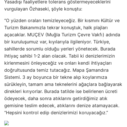
Yasadışı faaliyetlere tolerans göstermeyeceklerini
vurgulayan Özhaseki, şöyle konuştu:
“O yüzden oraları temizleyeceğiz. Bir kısmını Kültür ve
Turizm Bakanımızla tekrar konuştuk, halk plajları
açacaklar. MUÇEV (Muğla Turizm Çevre Vakfı) adında
bir kuruluşumuz var, kıyılarıyla ilgileniyor. Türkiye,
sahillerde sorumlu olduğu yerleri yönetecek. Burada
ihtiyaç sahibi 1-2 alan olacak. Tabii ki denizlerimizin
kirlenmesini önleyeceğiz ve onları kendi ihtiyaçları
doğrultusunda temiz tutacağız. Mapa Şamandıra
Sistemi. 3 ay boyunca bir tekne alıp koylarımıza
sürükleyin, tamam ama teknelerini ağaçlara bağlayarak
direkleri kırıyorlar. Burada tatilde ise belirlenen ücreti
ödeyecek, daha sonra atıklarını getirdiğimiz atık
gemisine teslim edecek, atıklarını denize atamayacak.
“Hepsini kontrol edip denizlerimizi koruyacağız.”