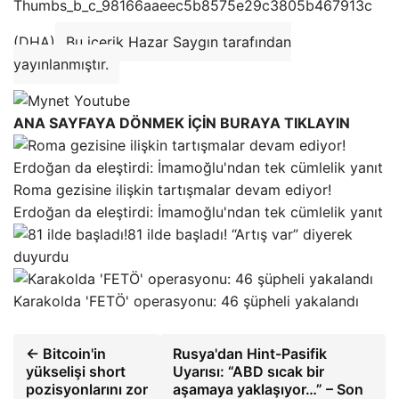
(DHA)
Bu içerik Hazar Saygın tarafından
yayınlanmıştır.
ANA SAYFAYA DÖNMEK İÇİN BURAYA TIKLAYIN
Roma gezisine ilişkin tartışmalar devam ediyor!
Erdoğan da eleştirdi: İmamoğlu'ndan tek cümlelik yanıt
81 ilde başladı! “Artış var” diyerek
duyurdu
Karakolda 'FETÖ' operasyonu: 46 şüpheli yakalandı
← Bitcoin'in
Rusya'dan Hint-Pasifik
yükselişi short
Uyarısı: “ABD sıcak bir
pozisyonlarını zor
aşamaya yaklaşıyor…” – Son