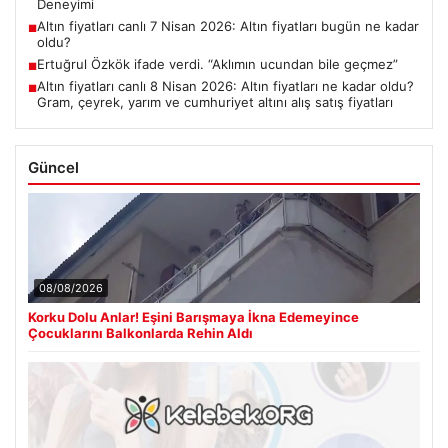
Deneyimi
Altın fiyatları canlı 7 Nisan 2026: Altın fiyatları bugün ne kadar
■
oldu?
Ertuğrul Özkök ifade verdi. “Aklımın ucundan bile geçmez”
■
Altın fiyatları canlı 8 Nisan 2026: Altın fiyatları ne kadar oldu?
■
Gram, çeyrek, yarım ve cumhuriyet altını alış satış fiyatları
Güncel
08/08/2026
Korku Dolu Anlar! Eşini Barışmaya İkna Edemeyince
Çocuklarını Balkonlarda Rehin Aldı