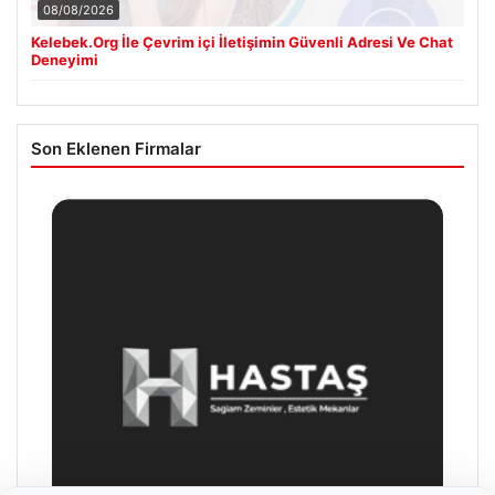
08/08/2026
Kelebek.Org İle Çevrim içi İletişimin Güvenli Adresi Ve Chat
Deneyimi
Son Eklenen Firmalar