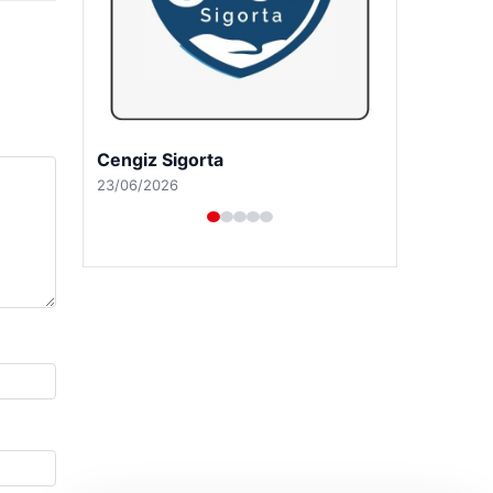
Hastaş Beton
26/05/2026