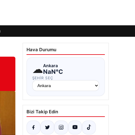
ı
Hava Durumu
☁
Ankara
NaN°C
ŞEHIR SEÇ
Bizi Takip Edin