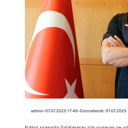
admin
•
07.07.2025 17:49
•
Güncellendi: 07.07.2025 
Futbol sırasında Galatasaray için oynayan ve yı