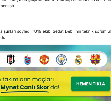
zanmıştı.
a şunları söyledi: “U19 ekibi Sedat Debli'nin teknik sorumlu
di.