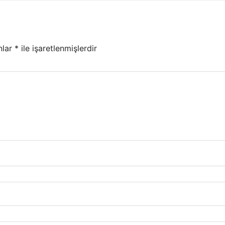
nlar
*
ile işaretlenmişlerdir