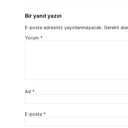
Bir yanıt yazın
E-posta adresiniz yayınlanmayacak.
Gerekli ala
Yorum
*
Ad
*
E-posta
*