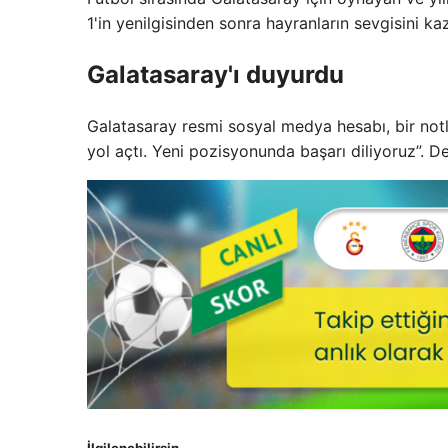
1'in yenilgisinden sonra hayranların sevgisini ka
Galatasaray'ı duyurdu
Galatasaray resmi sosyal medya hesabı, bir notl
yol açtı. Yeni pozisyonunda başarı diliyoruz”. De