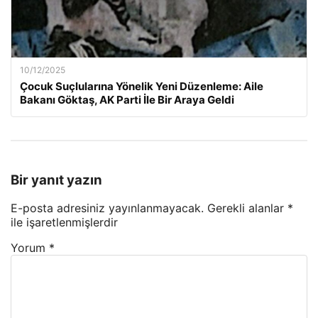
10/12/2025
Çocuk Suçlularına Yönelik Yeni Düzenleme: Aile
Bakanı Göktaş, AK Parti İle Bir Araya Geldi
Bir yanıt yazın
E-posta adresiniz yayınlanmayacak.
Gerekli alanlar
*
ile işaretlenmişlerdir
Yorum
*