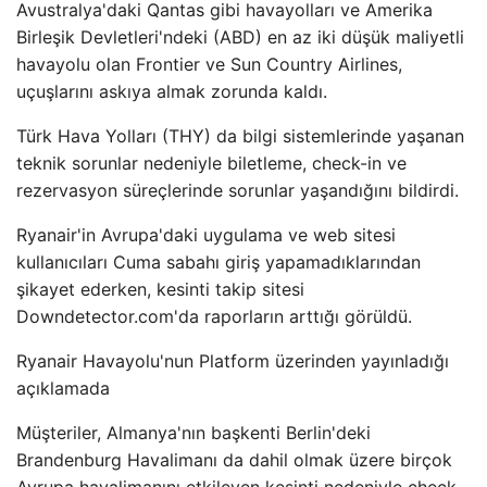
Avustralya'daki Qantas gibi havayolları ve Amerika
Birleşik Devletleri'ndeki (ABD) en az iki düşük maliyetli
havayolu olan Frontier ve Sun Country Airlines,
uçuşlarını askıya almak zorunda kaldı.
Türk Hava Yolları (THY) da bilgi sistemlerinde yaşanan
teknik sorunlar nedeniyle biletleme, check-in ve
rezervasyon süreçlerinde sorunlar yaşandığını bildirdi.
Ryanair'in Avrupa'daki uygulama ve web sitesi
kullanıcıları Cuma sabahı giriş yapamadıklarından
şikayet ederken, kesinti takip sitesi
Downdetector.com'da raporların arttığı görüldü.
Ryanair Havayolu'nun Platform üzerinden yayınladığı
açıklamada
Müşteriler, Almanya'nın başkenti Berlin'deki
Brandenburg Havalimanı da dahil olmak üzere birçok