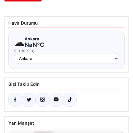
Hava Durumu
☁
Ankara
NaN°C
ŞEHIR SEÇ
Bizi Takip Edin
Yan Manşet