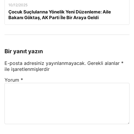
10/12/2025
Çocuk Suçlularına Yönelik Yeni Düzenleme: Aile
Bakanı Göktaş, AK Parti İle Bir Araya Geldi
Bir yanıt yazın
E-posta adresiniz yayınlanmayacak.
Gerekli alanlar
*
ile işaretlenmişlerdir
Yorum
*