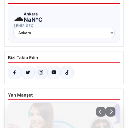
☁
Ankara
NaN°C
ŞEHIR SEÇ
Bizi Takip Edin
Yan Manşet