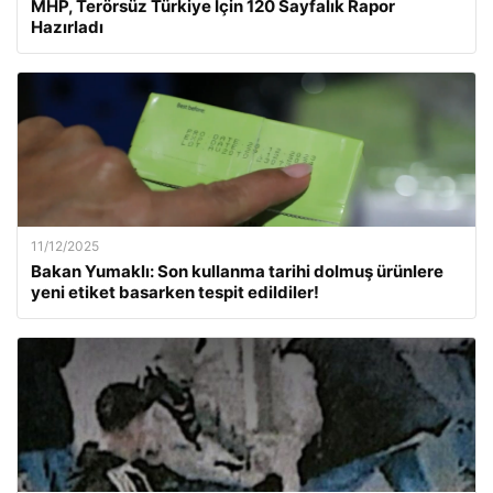
MHP, Terörsüz Türkiye İçin 120 Sayfalık Rapor
Hazırladı
11/12/2025
Bakan Yumaklı: Son kullanma tarihi dolmuş ürünlere
yeni etiket basarken tespit edildiler!