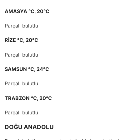
AMASYA °C, 20°C
Parçalı bulutlu
RİZE °C, 20°C
Parçalı bulutlu
SAMSUN °C, 24°C
Parçalı bulutlu
TRABZON °C, 20°C
Parçalı bulutlu
DOĞU ANADOLU