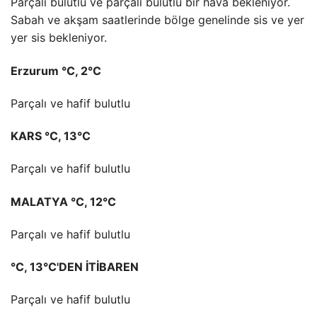
Parçalı bulutlu ve parçalı bulutlu bir hava bekleniyor.
Sabah ve akşam saatlerinde bölge genelinde sis ve yer
yer sis bekleniyor.
Erzurum °C, 2°C
Parçalı ve hafif bulutlu
KARS °C, 13°C
Parçalı ve hafif bulutlu
MALATYA °C, 12°C
Parçalı ve hafif bulutlu
°C, 13°C'DEN İTİBAREN
Parçalı ve hafif bulutlu