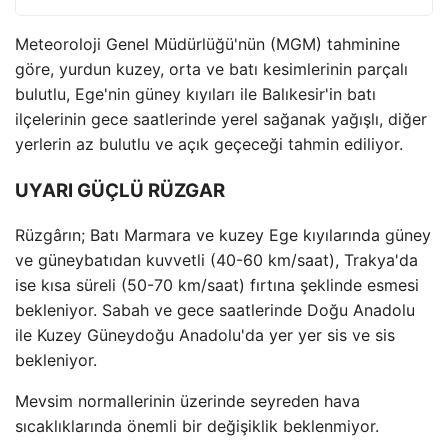
Meteoroloji Genel Müdürlüğü'nün (MGM) tahminine
göre, yurdun kuzey, orta ve batı kesimlerinin parçalı
bulutlu, Ege'nin güney kıyıları ile Balıkesir'in batı
ilçelerinin gece saatlerinde yerel sağanak yağışlı, diğer
yerlerin az bulutlu ve açık geçeceği tahmin ediliyor.
UYARI GÜÇLÜ RÜZGAR
Rüzgârın; Batı Marmara ve kuzey Ege kıyılarında güney
ve güneybatıdan kuvvetli (40-60 km/saat), Trakya'da
ise kısa süreli (50-70 km/saat) fırtına şeklinde esmesi
bekleniyor. Sabah ve gece saatlerinde Doğu Anadolu
ile Kuzey Güneydoğu Anadolu'da yer yer sis ve sis
bekleniyor.
Mevsim normallerinin üzerinde seyreden hava
sıcaklıklarında önemli bir değişiklik beklenmiyor.