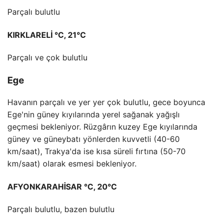
Parçalı bulutlu
KIRKLARELİ °C, 21°C
Parçalı ve çok bulutlu
Ege
Havanın parçalı ve yer yer çok bulutlu, gece boyunca
Ege'nin güney kıyılarında yerel sağanak yağışlı
geçmesi bekleniyor. Rüzgârın kuzey Ege kıyılarında
güney ve güneybatı yönlerden kuvvetli (40-60
km/saat), Trakya'da ise kısa süreli fırtına (50-70
km/saat) olarak esmesi bekleniyor.
AFYONKARAHİSAR °C, 20°C
Parçalı bulutlu, bazen bulutlu