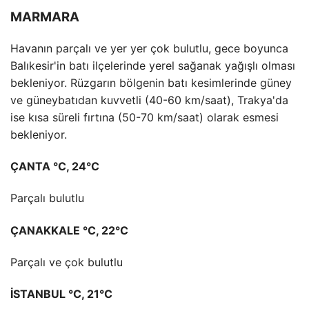
MARMARA
Havanın parçalı ve yer yer çok bulutlu, gece boyunca
Balıkesir'in batı ilçelerinde yerel sağanak yağışlı olması
bekleniyor. Rüzgarın bölgenin batı kesimlerinde güney
ve güneybatıdan kuvvetli (40-60 km/saat), Trakya'da
ise kısa süreli fırtına (50-70 km/saat) olarak esmesi
bekleniyor.
ÇANTA °C, 24°C
Parçalı bulutlu
ÇANAKKALE °C, 22°C
Parçalı ve çok bulutlu
İSTANBUL °C, 21°C