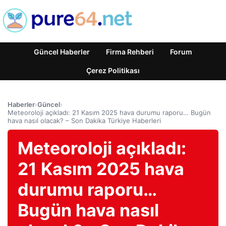
Güncel Haberler
Firma Rehberi
Forum
Çerez Politikası
Haberler
›
Güncel
›
Meteoroloji açıkladı: 21 Kasım 2025 hava durumu raporu… Bugün
hava nasıl olacak? – Son Dakika Türkiye Haberleri
Meteoroloji açıkladı:
21 Kasım 2025 hava
durumu raporu…
Bugün hava nasıl