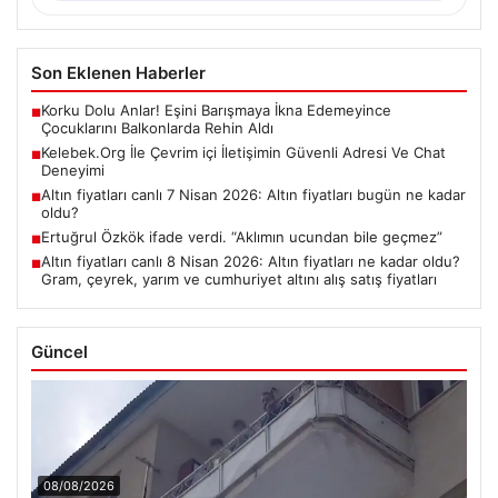
Son Eklenen Haberler
Korku Dolu Anlar! Eşini Barışmaya İkna Edemeyince
■
Çocuklarını Balkonlarda Rehin Aldı
Kelebek.Org İle Çevrim içi İletişimin Güvenli Adresi Ve Chat
■
Deneyimi
Altın fiyatları canlı 7 Nisan 2026: Altın fiyatları bugün ne kadar
■
oldu?
Ertuğrul Özkök ifade verdi. “Aklımın ucundan bile geçmez”
■
Altın fiyatları canlı 8 Nisan 2026: Altın fiyatları ne kadar oldu?
■
Gram, çeyrek, yarım ve cumhuriyet altını alış satış fiyatları
Güncel
08/08/2026