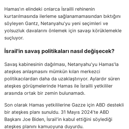
Hamas'ın elindeki onlarca İsrailli rehinenin
kurtarılmasında ilerleme sağlanamamasından bıktığını
söyleyen Gantz, Netanyahu'yu yeni seçimleri ve
yolsuzluk davalarını önlemek için savaşı körüklemekle
suçluyor.
İsrail'in savaş politikaları nasıl değişecek?
Savaş kabinesinin dağılması, Netanyahu'yu Hamas'la
ateşkes anlaşmasını mümkün kılan merkezci
politikacılardan daha da uzaklaştırıyor. Aylardır süren
ateşkes görüşmelerinde Hamas ile İsrailli yetkililer
arasında ortak bir zemin bulunamadı.
Son olarak Hamas yetkililerine Gazze için ABD destekli
bir ateşkes planı sunuldu. 31 Mayıs 2024'te ABD
Başkanı Joe Biden, İsrail'in kabul ettiğini söylediği
ateşkes planını kamuoyuna duyurdu.