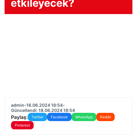
etkileyecek?
admin
•
18.06.2024 18:54
•
Güncellendi: 18.06.2024 18:54
Paylaş:
Twitter
Facebook
WhatsApp
Reddit
Pinterest