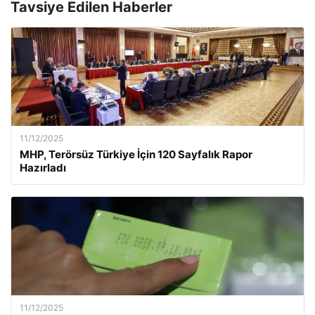
Tavsiye Edilen Haberler
11/12/2025
MHP, Terörsüz Türkiye İçin 120 Sayfalık Rapor
Hazırladı
11/12/2025