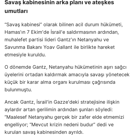
Savaş kabinesinin arka planı ve ateşkes
umutları
“Savaş kabinesi” olarak bilinen acil durum hükümeti,
Hamas'ın 7 Ekim'de İsrail'e saldırmasının ardından,
muhalefet partisi lideri Gantz'ın Netanyahu ve
Savunma Bakanı Yoav Gallant ile birlikte hareket
etmesiyle kuruldu.
O dönemde Gantz, Netanyahu hükümetinin aşırı sağcı
üyelerini ortadan kaldırmak amacıyla savaşı yönetecek
küçük bir karar alma organı kurulması çağrısında
bulunmuştu.
Ancak Gantz, İsrail'in Gazze'deki stratejisine ilişkin
aylardır artan gerilimin ardından şunları söyledi:
“Maalesef Netanyahu gerçek bir zafer elde etmemizi
engelliyor; “Mevcut krizin nedeni budur” dedi ve
kurulan savaş kabinesinden ayrıldı.