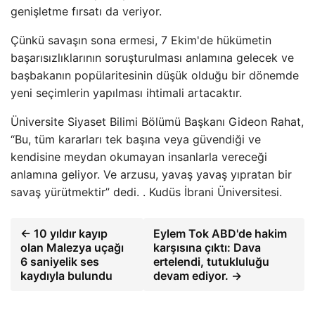
genişletme fırsatı da veriyor.
Çünkü savaşın sona ermesi, 7 Ekim'de hükümetin
başarısızlıklarının soruşturulması anlamına gelecek ve
başbakanın popülaritesinin düşük olduğu bir dönemde
yeni seçimlerin yapılması ihtimali artacaktır.
Üniversite Siyaset Bilimi Bölümü Başkanı Gideon Rahat,
“Bu, tüm kararları tek başına veya güvendiği ve
kendisine meydan okumayan insanlarla vereceği
anlamına geliyor. Ve arzusu, yavaş yavaş yıpratan bir
savaş yürütmektir” dedi. . Kudüs İbrani Üniversitesi.
← 10 yıldır kayıp
Eylem Tok ABD'de hakim
olan Malezya uçağı
karşısına çıktı: Dava
6 saniyelik ses
ertelendi, tutukluluğu
kaydıyla bulundu
devam ediyor. →