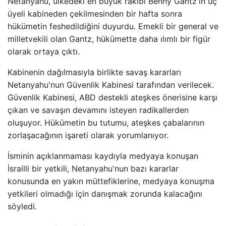
Netanyahu, ülkedeki en büyük rakibi Benny Gantz'ın üç
üyeli kabineden çekilmesinden bir hafta sonra
hükümetin feshedildiğini duyurdu. Emekli bir general ve
milletvekili olan Gantz, hükümette daha ılımlı bir figür
olarak ortaya çıktı.
Kabinenin dağılmasıyla birlikte savaş kararları
Netanyahu'nun Güvenlik Kabinesi tarafından verilecek.
Güvenlik Kabinesi, ABD destekli ateşkes önerisine karşı
çıkan ve savaşın devamını isteyen radikallerden
oluşuyor. Hükümetin bu tutumu, ateşkes çabalarının
zorlaşacağının işareti olarak yorumlanıyor.
İsminin açıklanmaması kaydıyla medyaya konuşan
İsrailli bir yetkili, Netanyahu'nun bazı kararlar
konusunda en yakın müttefiklerine, medyaya konuşma
yetkileri olmadığı için danışmak zorunda kalacağını
söyledi.