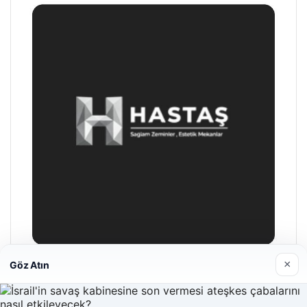
×
Göz Atın
Hastaş Beton
26/05/2026