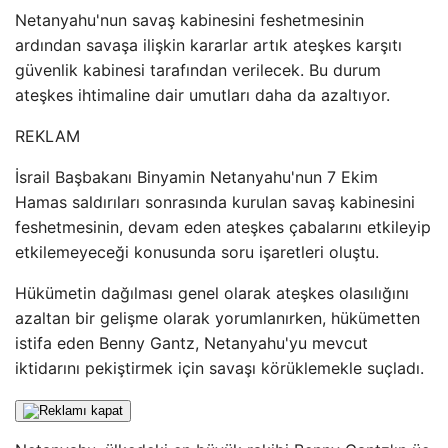
Netanyahu'nun savaş kabinesini feshetmesinin
ardından savaşa ilişkin kararlar artık ateşkes karşıtı
güvenlik kabinesi tarafından verilecek. Bu durum
ateşkes ihtimaline dair umutları daha da azaltıyor.
REKLAM
İsrail Başbakanı Binyamin Netanyahu'nun 7 Ekim
Hamas saldırıları sonrasında kurulan savaş kabinesini
feshetmesinin, devam eden ateşkes çabalarını etkileyip
etkilemeyeceği konusunda soru işaretleri oluştu.
Hükümetin dağılması genel olarak ateşkes olasılığını
azaltan bir gelişme olarak yorumlanırken, hükümetten
istifa eden Benny Gantz, Netanyahu'yu mevcut
iktidarını pekiştirmek için savaşı körüklemekle suçladı.