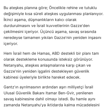
Bu ateşkes planına göre; Öncelikle rehine ve tutuklu
değişimiyle kısa süreli ateşkes uygulanması planlanıyor.
İkinci aşama, düşmanlıkların kalıcı olarak
durdurulmasını ve İsrail kuvvetlerinin Gazze'den
çekilmesini içeriyor. Üçüncü aşama, savaş sırasında
neredeyse tamamen yıkılan Gazze'nin yeniden inşasını
içeriyor.
Hem İsrail hem de Hamas, ABD destekli bir planı tam
olarak destekleme konusunda isteksiz görünüyor.
Netanyahu, ateşkes anlaşmalarına karşı çıkan ve
Gazze'nin yeniden işgalini destekleyen güvenlik
kabinesi üyeleriyle birlikte hareket edecek.
Gantz'ın ayrılmasının ardından aşırı milliyetçi İsrail
Ulusal Güvenlik Bakanı Itamar Ben-Gvir, yenilenen
savaş kabinesine dahil olmayı istedi. Bu hamle aynı
zamanda Netanyahu'ya iktidarda kalma mücadelesini