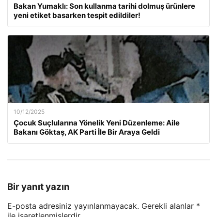
Bakan Yumaklı: Son kullanma tarihi dolmuş ürünlere
yeni etiket basarken tespit edildiler!
10/12/2025
Çocuk Suçlularına Yönelik Yeni Düzenleme: Aile
Bakanı Göktaş, AK Parti İle Bir Araya Geldi
Bir yanıt yazın
E-posta adresiniz yayınlanmayacak.
Gerekli alanlar
*
ile işaretlenmişlerdir