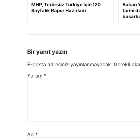
MHP, Terörsüz Türkiye İçin 120
Bakan Y
Sayfalık Rapor Hazırladı
tarihi 
basarken
Bir yanıt yazın
E-posta adresiniz yayınlanmayacak.
Gerekli ala
Yorum
*
Ad
*