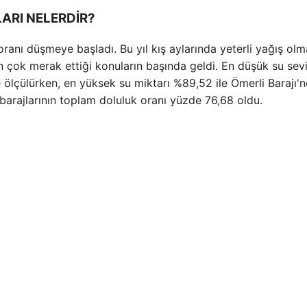
ARI NELERDİR?
 oranı düşmeye başladı. Bu yıl kış aylarında yeterli yağış olm
en çok merak ettiği konuların başında geldi. En düşük su sev
le ölçülürken, en yüksek su miktarı %89,52 ile Ömerli Barajı'
arajlarının toplam doluluk oranı yüzde 76,68 oldu.