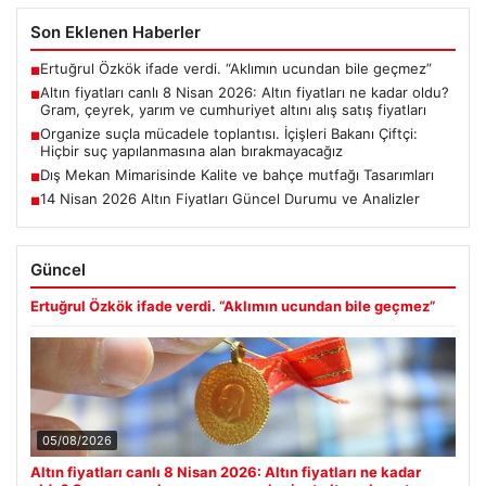
Son Eklenen Haberler
Ertuğrul Özkök ifade verdi. “Aklımın ucundan bile geçmez”
■
Altın fiyatları canlı 8 Nisan 2026: Altın fiyatları ne kadar oldu?
■
Gram, çeyrek, yarım ve cumhuriyet altını alış satış fiyatları
Organize suçla mücadele toplantısı. İçişleri Bakanı Çiftçi:
■
Hiçbir suç yapılanmasına alan bırakmayacağız
Dış Mekan Mimarisinde Kalite ve bahçe mutfağı Tasarımları
■
14 Nisan 2026 Altın Fiyatları Güncel Durumu ve Analizler
■
Güncel
Ertuğrul Özkök ifade verdi. “Aklımın ucundan bile geçmez”
05/08/2026
Altın fiyatları canlı 8 Nisan 2026: Altın fiyatları ne kadar