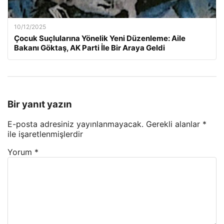
10/12/2025
Çocuk Suçlularına Yönelik Yeni Düzenleme: Aile
Bakanı Göktaş, AK Parti İle Bir Araya Geldi
Bir yanıt yazın
E-posta adresiniz yayınlanmayacak.
Gerekli alanlar
*
ile işaretlenmişlerdir
Yorum
*