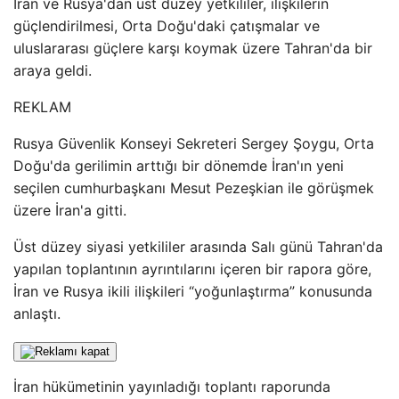
İran ve Rusya'dan üst düzey yetkililer, ilişkilerin
güçlendirilmesi, Orta Doğu'daki çatışmalar ve
uluslararası güçlere karşı koymak üzere Tahran'da bir
araya geldi.
REKLAM
Rusya Güvenlik Konseyi Sekreteri Sergey Şoygu, Orta
Doğu'da gerilimin arttığı bir dönemde İran'ın yeni
seçilen cumhurbaşkanı Mesut Pezeşkian ile görüşmek
üzere İran'a gitti.
Üst düzey siyasi yetkililer arasında Salı günü Tahran'da
yapılan toplantının ayrıntılarını içeren bir rapora göre,
İran ve Rusya ikili ilişkileri “yoğunlaştırma” konusunda
anlaştı.
İran hükümetinin yayınladığı toplantı raporunda