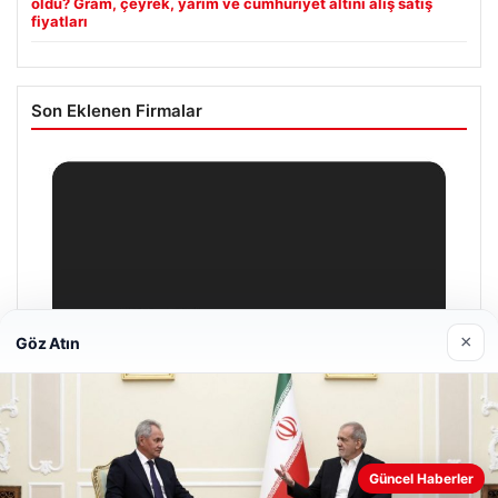
oldu? Gram, çeyrek, yarım ve cumhuriyet altını alış satış
fiyatları
Son Eklenen Firmalar
×
Göz Atın
Güncel Haberler
Web sitemizi nasıl kullandığınızı daha iyi anlayabilmek,