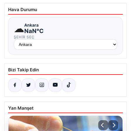
Hava Durumu
☁
Ankara
NaN°C
ŞEHIR SEÇ
Bizi Takip Edin
Yan Manşet