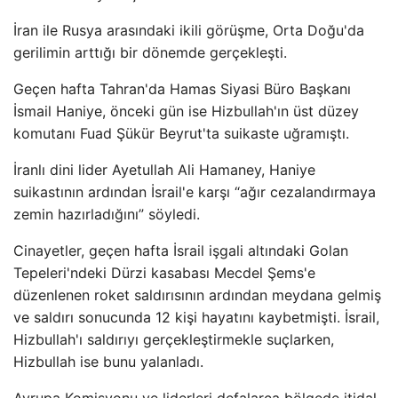
İran ile Rusya arasındaki ikili görüşme, Orta Doğu'da
gerilimin arttığı bir dönemde gerçekleşti.
Geçen hafta Tahran'da Hamas Siyasi Büro Başkanı
İsmail Haniye, önceki gün ise Hizbullah'ın üst düzey
komutanı Fuad Şükür Beyrut'ta suikaste uğramıştı.
İranlı dini lider Ayetullah Ali Hamaney, Haniye
suikastının ardından İsrail'e karşı “ağır cezalandırmaya
zemin hazırladığını” söyledi.
Cinayetler, geçen hafta İsrail işgali altındaki Golan
Tepeleri'ndeki Dürzi kasabası Mecdel Şems'e
düzenlenen roket saldırısının ardından meydana gelmiş
ve saldırı sonucunda 12 kişi hayatını kaybetmişti. İsrail,
Hizbullah'ı saldırıyı gerçekleştirmekle suçlarken,
Hizbullah ise bunu yalanladı.