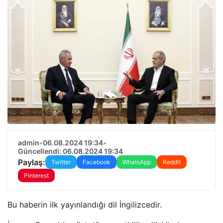
admin
•
06.08.2024 19:34
•
Güncellendi: 06.08.2024 19:34
Paylaş:
Twitter
Facebook
WhatsApp
Reddit
Pinterest
Bu haberin ilk yayınlandığı dil İngilizcedir.