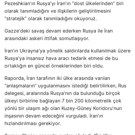
Pezeshkian'ın Rusya'yı İran'ın “dost ülkelerinden” biri
olarak tanımladığını ve ilişkilerin geliştirilmesini
“stratejik” olarak tanımladığını okuyoruz.
Gazze'deki savaş devam ederken Rusya ile İran
arasındaki askeri ittifak somutlaşıyor.
İran'ın Ukrayna'ya yönelik saldırılarda kullanılmak üzere
Rusya'ya insansız hava aracı tedarik etmesi de bu
ortaklığın en güncel örneklerinden biri oldu.
Raporda, İran tarafının iki ülke arasında varılan
“anlaşmaların” uygulanmasını istediği belirtilirken, Rus
delegesi, aralarında Rusya'nın da bulunduğu birçok
ülkeyi birbirine bağlayan 7 bin 200 kilometrelik çok
yönlü bir ulaşım ağı olan Kuzey-Güney Koridoru'nun
inşasının devam edeceğini vurguladı. İran'ın
hızlandırılması gerekiyor.