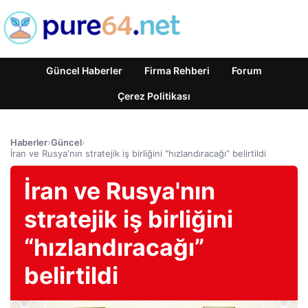
Güncel Haberler
Firma Rehberi
Forum
Çerez Politikası
Haberler
›
Güncel
›
İran ve Rusya'nın stratejik iş birliğini “hızlandıracağı” belirtildi
İran ve Rusya'nın
stratejik iş birliğini
“hızlandıracağı”
belirtildi