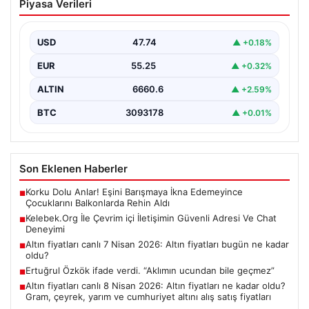
Piyasa Verileri
Güvenli Adresi Ve Chat Deneyimi
Dijital dünyasında bireylerin güvenli bir şekilde bağlantı
kurması büyük bir hassasiyet ifade etmektedir.
USD
47.74
▲ +0.18%
Güncel…
EUR
55.25
▲ +0.32%
ALTIN
6660.6
▲ +2.59%
BTC
3093178
▲ +0.01%
Son Eklenen Haberler
Korku Dolu Anlar! Eşini Barışmaya İkna Edemeyince
■
Çocuklarını Balkonlarda Rehin Aldı
Kelebek.Org İle Çevrim içi İletişimin Güvenli Adresi Ve Chat
■
Deneyimi
Altın fiyatları canlı 7 Nisan 2026: Altın fiyatları bugün ne kadar
■
oldu?
Ertuğrul Özkök ifade verdi. “Aklımın ucundan bile geçmez”
■
Altın fiyatları canlı 8 Nisan 2026: Altın fiyatları ne kadar oldu?
■
Gram, çeyrek, yarım ve cumhuriyet altını alış satış fiyatları