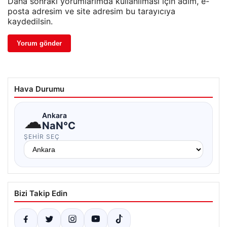
Daha sonraki yorumlarımda kullanılması için adım, e-
posta adresim ve site adresim bu tarayıcıya
kaydedilsin.
Hava Durumu
☁
Ankara
NaN°C
ŞEHIR SEÇ
Bizi Takip Edin