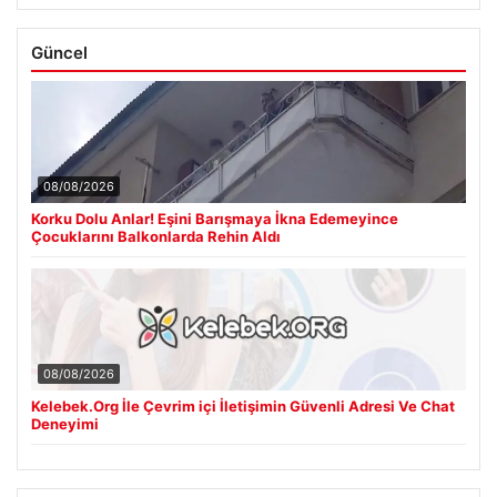
Güncel
08/08/2026
Korku Dolu Anlar! Eşini Barışmaya İkna Edemeyince
Çocuklarını Balkonlarda Rehin Aldı
08/08/2026
Kelebek.Org İle Çevrim içi İletişimin Güvenli Adresi Ve Chat
Deneyimi