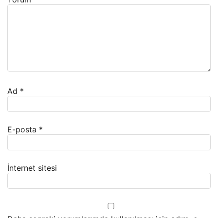
Ad
*
E-posta
*
İnternet sitesi