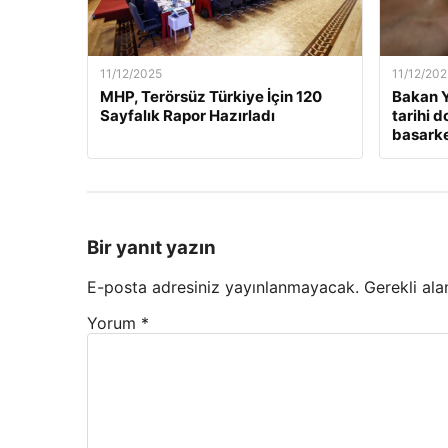
11/12/2025
11/12/202
MHP, Terörsüz Türkiye İçin 120
Bakan Y
Sayfalık Rapor Hazırladı
tarihi 
basarken
Bir yanıt yazın
E-posta adresiniz yayınlanmayacak.
Gerekli ala
Yorum
*