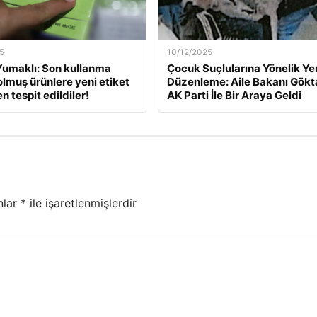
5
10/12/2025
umaklı: Son kullanma
Çocuk Suçlularına Yönelik Ye
dolmuş ürünlere yeni etiket
Düzenleme: Aile Bakanı Gökt
 tespit edildiler!
AK Parti İle Bir Araya Geldi
nlar
*
ile işaretlenmişlerdir