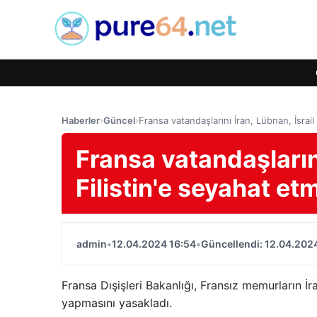
Haberler
›
Güncel
›
Fransa vatandaşlarını İran, Lübnan, İsrai
Fransa vatandaşlarını
Filistin'e seyahat e
admin
•
12.04.2024 16:54
•
Güncellendi: 12.04.202
Fransa Dışişleri Bakanlığı, Fransız memurların İra
yapmasını yasakladı.