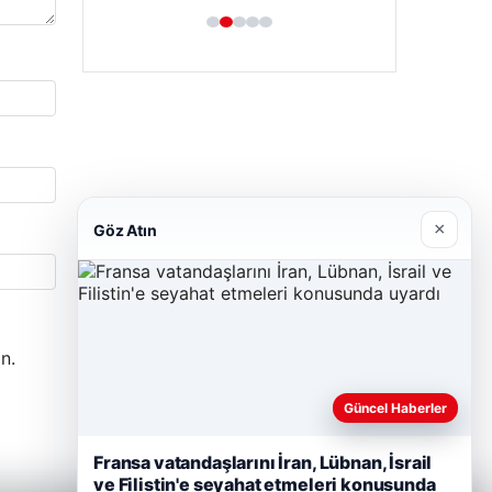
×
Göz Atın
n.
Güncel Haberler
Fransa vatandaşlarını İran, Lübnan, İsrail
ve Filistin'e seyahat etmeleri konusunda