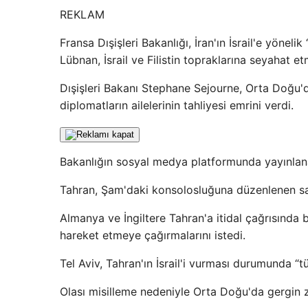
REKLAM
Fransa Dışişleri Bakanlığı, İran'ın İsrail'e yönel
Lübnan, İsrail ve Filistin topraklarına seyahat et
Dışişleri Bakanı Stephane Sejourne, Orta Doğu'dak
diplomatların ailelerinin tahliyesi emrini verdi.
Bakanlığın sosyal medya platformunda yayınlan
Tahran, Şam'daki konsolosluğuna düzenlenen sald
Almanya ve İngiltere Tahran'a itidal çağrısında 
hareket etmeye çağırmalarını istedi.
Tel Aviv, Tahran'ın İsrail'i vurması durumunda “t
Olası misilleme nedeniyle Orta Doğu'da gergin 