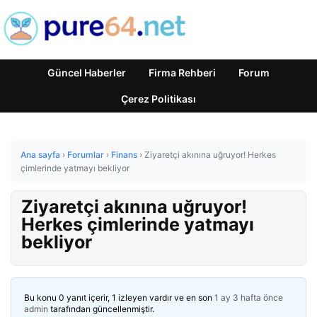
Güncel Haberler
Firma Rehberi
Forum
Çerez Politikası
Ana sayfa
›
Forumlar
›
Finans
›
Ziyaretçi akınına uğruyor! Herkes
çimlerinde yatmayı bekliyor
Ziyaretçi akınına uğruyor!
Herkes çimlerinde yatmayı
bekliyor
Bu konu 0 yanıt içerir, 1 izleyen vardır ve en son
1 ay 3 hafta önce
admin
tarafından güncellenmiştir.