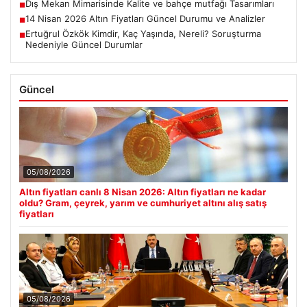
Dış Mekan Mimarisinde Kalite ve bahçe mutfağı Tasarımları
■
14 Nisan 2026 Altın Fiyatları Güncel Durumu ve Analizler
■
Ertuğrul Özkök Kimdir, Kaç Yaşında, Nereli? Soruşturma
■
Nedeniyle Güncel Durumlar
Güncel
05/08/2026
Altın fiyatları canlı 8 Nisan 2026: Altın fiyatları ne kadar
oldu? Gram, çeyrek, yarım ve cumhuriyet altını alış satış
fiyatları
05/08/2026