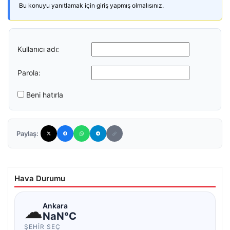
Bu konuyu yanıtlamak için giriş yapmış olmalısınız.
Kullanıcı adı:
Parola:
Beni hatırla
Paylaş:
Hava Durumu
☁
Ankara
NaN°C
ŞEHIR SEÇ