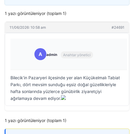
1 yazı görüntüleniyor (toplam 1)
11/06/2026: 10:58 am
#24691
A
admin
Anahtar yönetici
Bilecik’in Pazaryeri ilçesinde yer alan Küçükelmalı Tabiat
Parkı, dört mevsim sunduğu eşsiz doğal güzellikleriyle
hafta sonlarında yüzlerce günübirlik ziyaretçiyi
ağırlamaya devam ediyor.
1 yazı görüntüleniyor (toplam 1)