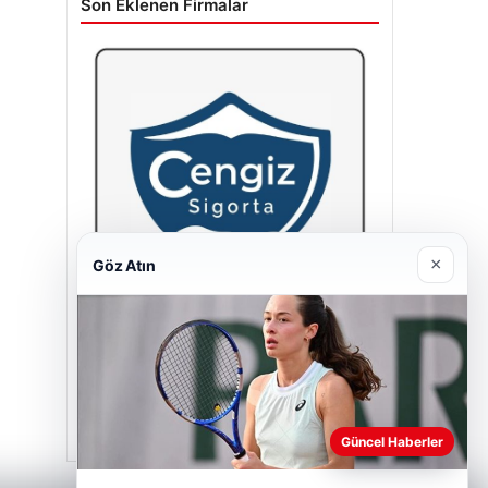
Son Eklenen Firmalar
×
Göz Atın
Cengiz Sigorta
23/06/2026
Güncel Haberler