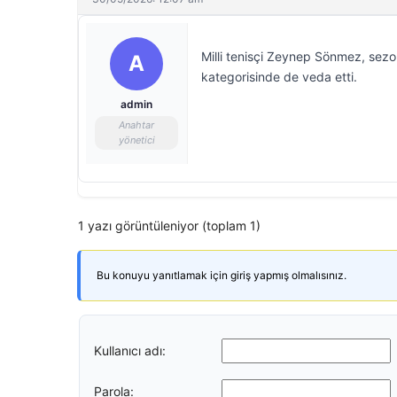
Milli tenisçi Zeynep Sönmez, sezon
A
kategorisinde de veda etti.
admin
Anahtar
yönetici
1 yazı görüntüleniyor (toplam 1)
Bu konuyu yanıtlamak için giriş yapmış olmalısınız.
Kullanıcı adı:
Parola: