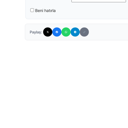
Beni hatırla
Paylaş: