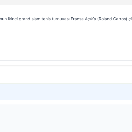
un ikinci grand slam tenis turnuvası Fransa Açık’a (Roland Garros) çif