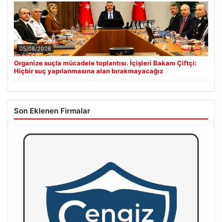
05/08/2026
Organize suçla mücadele toplantısı. İçişleri Bakanı Çiftçi:
Hiçbir suç yapılanmasına alan bırakmayacağız
Son Eklenen Firmalar