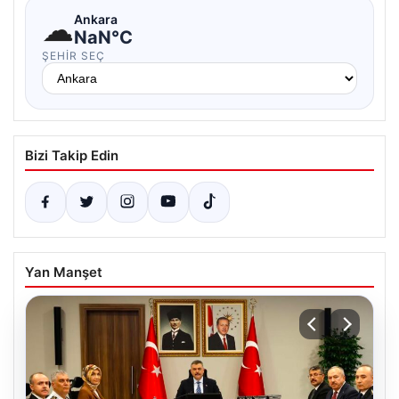
☁
Ankara
NaN°C
ŞEHIR SEÇ
Bizi Takip Edin
Yan Manşet