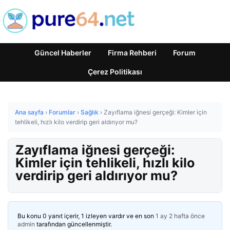
Güncel Haberler
Firma Rehberi
Forum
Çerez Politikası
Ana sayfa
›
Forumlar
›
Sağlık
›
Zayıflama iğnesi gerçeği: Kimler için
tehlikeli, hızlı kilo verdirip geri aldırıyor mu?
Zayıflama iğnesi gerçeği:
Kimler için tehlikeli, hızlı kilo
verdirip geri aldırıyor mu?
Bu konu 0 yanıt içerir, 1 izleyen vardır ve en son
1 ay 2 hafta önce
admin
tarafından güncellenmiştir.