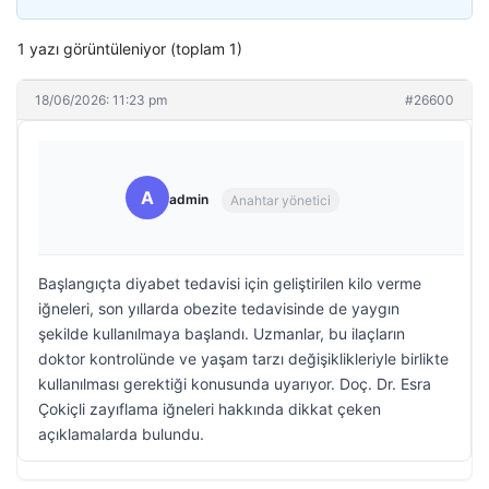
1 yazı görüntüleniyor (toplam 1)
18/06/2026: 11:23 pm
#26600
A
admin
Anahtar yönetici
Başlangıçta diyabet tedavisi için geliştirilen kilo verme
iğneleri, son yıllarda obezite tedavisinde de yaygın
şekilde kullanılmaya başlandı. Uzmanlar, bu ilaçların
doktor kontrolünde ve yaşam tarzı değişiklikleriyle birlikte
kullanılması gerektiği konusunda uyarıyor. Doç. Dr. Esra
Çokiçli zayıflama iğneleri hakkında dikkat çeken
açıklamalarda bulundu.