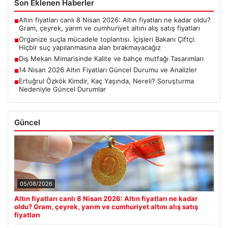
Son Eklenen Haberler
Altın fiyatları canlı 8 Nisan 2026: Altın fiyatları ne kadar oldu?
■
Gram, çeyrek, yarım ve cumhuriyet altını alış satış fiyatları
Organize suçla mücadele toplantısı. İçişleri Bakanı Çiftçi:
■
Hiçbir suç yapılanmasına alan bırakmayacağız
Dış Mekan Mimarisinde Kalite ve bahçe mutfağı Tasarımları
■
14 Nisan 2026 Altın Fiyatları Güncel Durumu ve Analizler
■
Ertuğrul Özkök Kimdir, Kaç Yaşında, Nereli? Soruşturma
■
Nedeniyle Güncel Durumlar
Güncel
05/08/2026
Altın fiyatları canlı 8 Nisan 2026: Altın fiyatları ne kadar
oldu? Gram, çeyrek, yarım ve cumhuriyet altını alış satış
fiyatları