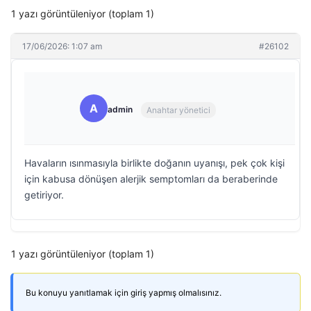
1 yazı görüntüleniyor (toplam 1)
17/06/2026: 1:07 am
#26102
A
admin
Anahtar yönetici
Havaların ısınmasıyla birlikte doğanın uyanışı, pek çok kişi
için kabusa dönüşen alerjik semptomları da beraberinde
getiriyor.
1 yazı görüntüleniyor (toplam 1)
Bu konuyu yanıtlamak için giriş yapmış olmalısınız.