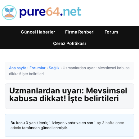
Güncel Haberler
Firma Rehberi
Forum
Çerez Politikası
Ana sayfa
›
Forumlar
›
Sağlık
›
Uzmanlardan uyarı: Mevsimsel kabusa
dikkat! İşte belirtileri
Uzmanlardan uyarı: Mevsimsel
kabusa dikkat! İşte belirtileri
Bu konu 0 yanıt içerir, 1 izleyen vardır ve en son
1 ay 3 hafta önce
admin
tarafından güncellenmiştir.