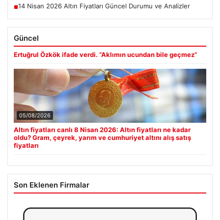
14 Nisan 2026 Altın Fiyatları Güncel Durumu ve Analizler
■
Güncel
Ertuğrul Özkök ifade verdi. “Aklımın ucundan bile geçmez”
05/08/2026
Altın fiyatları canlı 8 Nisan 2026: Altın fiyatları ne kadar
oldu? Gram, çeyrek, yarım ve cumhuriyet altını alış satış
fiyatları
Son Eklenen Firmalar