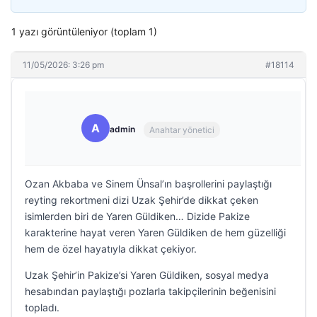
1 yazı görüntüleniyor (toplam 1)
11/05/2026: 3:26 pm
#18114
A
admin
Anahtar yönetici
Ozan Akbaba ve Sinem Ünsal’ın başrollerini paylaştığı
reyting rekortmeni dizi Uzak Şehir’de dikkat çeken
isimlerden biri de Yaren Güldiken… Dizide Pakize
karakterine hayat veren Yaren Güldiken de hem güzelliği
hem de özel hayatıyla dikkat çekiyor.
Uzak Şehir’in Pakize’si Yaren Güldiken, sosyal medya
hesabından paylaştığı pozlarla takipçilerinin beğenisini
topladı.