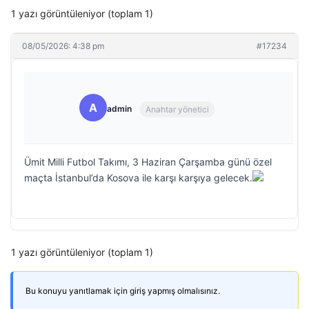
1 yazı görüntüleniyor (toplam 1)
08/05/2026: 4:38 pm
#17234
A
admin
Anahtar yönetici
Ümit Milli Futbol Takımı, 3 Haziran Çarşamba günü özel
maçta İstanbul’da Kosova ile karşı karşıya gelecek.
1 yazı görüntüleniyor (toplam 1)
Bu konuyu yanıtlamak için giriş yapmış olmalısınız.