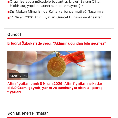
Organize suçla mücadele toplantısı. İçişleri Bakanı Çiftçi:
■
Hiçbir suç yapılanmasına alan bırakmayacağız
Dış Mekan Mimarisinde Kalite ve bahçe mutfağı Tasarımları
■
14 Nisan 2026 Altın Fiyatları Güncel Durumu ve Analizler
■
Güncel
Ertuğrul Özkök ifade verdi. “Aklımın ucundan bile geçmez”
05/08/2026
Altın fiyatları canlı 8 Nisan 2026: Altın fiyatları ne kadar
oldu? Gram, çeyrek, yarım ve cumhuriyet altını alış satış
fiyatları
Son Eklenen Firmalar