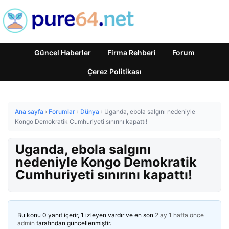
Güncel Haberler
Firma Rehberi
Forum
Çerez Politikası
Ana sayfa
›
Forumlar
›
Dünya
›
Uganda, ebola salgını nedeniyle
Kongo Demokratik Cumhuriyeti sınırını kapattı!
Uganda, ebola salgını
nedeniyle Kongo Demokratik
Cumhuriyeti sınırını kapattı!
Bu konu 0 yanıt içerir, 1 izleyen vardır ve en son
2 ay 1 hafta önce
admin
tarafından güncellenmiştir.