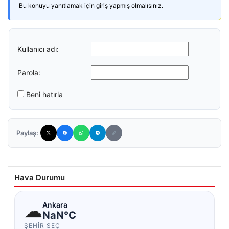
Bu konuyu yanıtlamak için giriş yapmış olmalısınız.
Kullanıcı adı:
Parola:
Beni hatırla
Paylaş:
Hava Durumu
☁
Ankara
NaN°C
ŞEHIR SEÇ