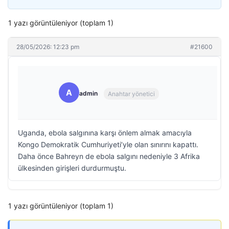
1 yazı görüntüleniyor (toplam 1)
28/05/2026: 12:23 pm
#21600
A
admin
Anahtar yönetici
Uganda, ebola salgınına karşı önlem almak amacıyla
Kongo Demokratik Cumhuriyeti’yle olan sınırını kapattı.
Daha önce Bahreyn de ebola salgını nedeniyle 3 Afrika
ülkesinden girişleri durdurmuştu.
1 yazı görüntüleniyor (toplam 1)