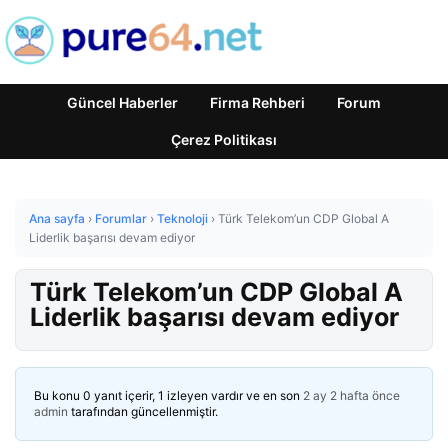
Güncel Haberler
Firma Rehberi
Forum
Çerez Politikası
Ana sayfa
›
Forumlar
›
Teknoloji
›
Türk Telekom’un CDP Global A
Liderlik başarısı devam ediyor
Türk Telekom’un CDP Global A
Liderlik başarısı devam ediyor
Bu konu 0 yanıt içerir, 1 izleyen vardır ve en son
2 ay 2 hafta önce
admin
tarafından güncellenmiştir.