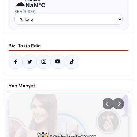
☁
NaN°C
ŞEHIR SEÇ
Bizi Takip Edin
Yan Manşet