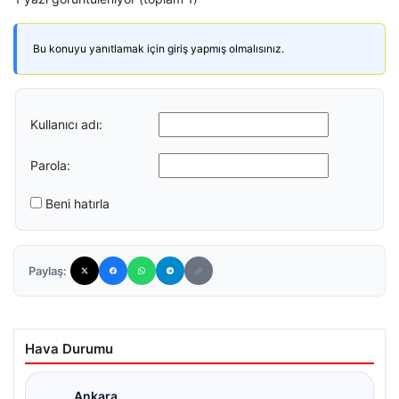
Bu konuyu yanıtlamak için giriş yapmış olmalısınız.
Kullanıcı adı:
Parola:
Beni hatırla
Paylaş:
Hava Durumu
Ankara