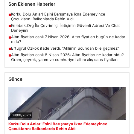
Son Eklenen Haberler
Korku Dolu Anlar! Eşini Barışmaya İkna Edemeyince
■
Çocuklarını Balkonlarda Rehin Aldı
Kelebek.Org İle Çevrim içi İletişimin Güvenli Adresi Ve Chat
■
Deneyimi
Altın fiyatları canlı 7 Nisan 2026: Altın fiyatları bugün ne kadar
■
oldu?
Ertuğrul Özkök ifade verdi. “Aklımın ucundan bile geçmez”
■
Altın fiyatları canlı 8 Nisan 2026: Altın fiyatları ne kadar oldu?
■
Gram, çeyrek, yarım ve cumhuriyet altını alış satış fiyatları
Güncel
08/08/2026
Korku Dolu Anlar! Eşini Barışmaya İkna Edemeyince
Çocuklarını Balkonlarda Rehin Aldı