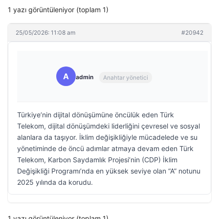
1 yazı görüntüleniyor (toplam 1)
25/05/2026: 11:08 am
#20942
A
admin
Anahtar yönetici
Türkiye’nin dijital dönüşümüne öncülük eden Türk
Telekom, dijital dönüşümdeki liderliğini çevresel ve sosyal
alanlara da taşıyor. İklim değişikliğiyle mücadelede ve su
yönetiminde de öncü adımlar atmaya devam eden Türk
Telekom, Karbon Saydamlık Projesi’nin (CDP) İklim
Değişikliği Programı’nda en yüksek seviye olan “A” notunu
2025 yılında da korudu.
1 yazı görüntüleniyor (toplam 1)