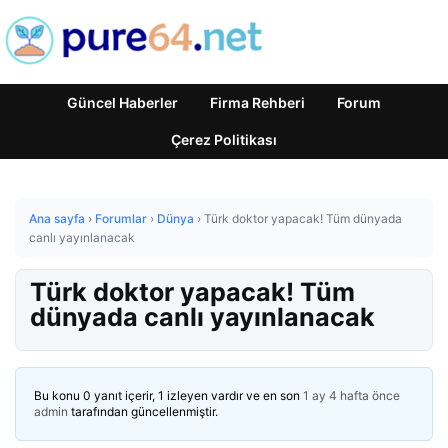
Güncel Haberler
Firma Rehberi
Forum
Çerez Politikası
Ana sayfa
›
Forumlar
›
Dünya
›
Türk doktor yapacak! Tüm dünyada
canlı yayınlanacak
Türk doktor yapacak! Tüm
dünyada canlı yayınlanacak
Bu konu 0 yanıt içerir, 1 izleyen vardır ve en son
1 ay 4 hafta önce
admin
tarafından güncellenmiştir.