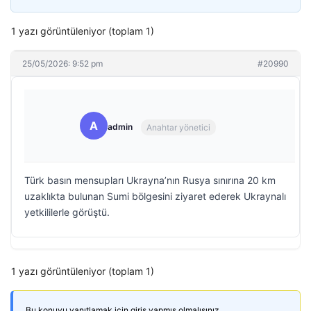
1 yazı görüntüleniyor (toplam 1)
25/05/2026: 9:52 pm
#20990
A
admin
Anahtar yönetici
Türk basın mensupları Ukrayna’nın Rusya sınırına 20 km
uzaklıkta bulunan Sumi bölgesini ziyaret ederek Ukraynalı
yetkililerle görüştü.
1 yazı görüntüleniyor (toplam 1)
Bu konuyu yanıtlamak için giriş yapmış olmalısınız.