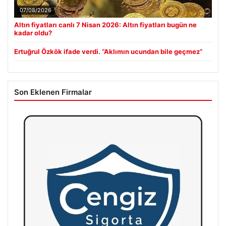
07/08/2026
Altın fiyatları canlı 7 Nisan 2026: Altın fiyatları bugün ne
kadar oldu?
Ertuğrul Özkök ifade verdi. “Aklımın ucundan bile geçmez”
Son Eklenen Firmalar