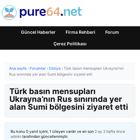
Güncel Haberler
Firma Rehberi
Forum
Çerez Politikası
Ana sayfa
›
Forumlar
›
Dünya
›
Türk basın mensupları Ukrayna’nın
Rus sınırında yer alan Sumi bölgesini ziyaret etti
Türk basın mensupları
Ukrayna’nın Rus sınırında yer
alan Sumi bölgesini ziyaret etti
Bu konu 0 yanıt içerir, 1 izleyen vardır ve en son
2 ay 2 hafta önce
admin
tarafından güncellenmiştir.