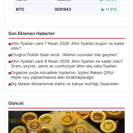
BTC
3091943
▲ +1.21%
Son Eklenen Haberler
Altın fiyatları canlı 7 Nisan 2026: Altın fiyatları bugün ne kadar
■
oldu?
Ertuğrul Özkök ifade verdi. “Aklımın ucundan bile geçmez”
■
Altın fiyatları canlı 8 Nisan 2026: Altın fiyatları ne kadar oldu?
■
Gram, çeyrek, yarım ve cumhuriyet altını alış satış fiyatları
Organize suçla mücadele toplantısı. İçişleri Bakanı Çiftçi:
■
Hiçbir suç yapılanmasına alan bırakmayacağız
Dış Mekan Mimarisinde Kalite ve bahçe mutfağı Tasarımları
■
Güncel