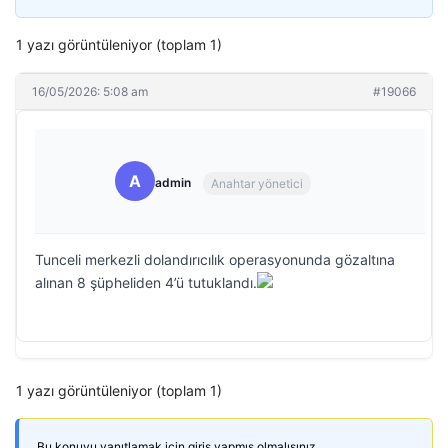
1 yazı görüntüleniyor (toplam 1)
16/05/2026: 5:08 am
#19066
A
admin
Anahtar yönetici
Tunceli merkezli dolandırıcılık operasyonunda gözaltına
alınan 8 şüpheliden 4’ü tutuklandı.
1 yazı görüntüleniyor (toplam 1)
Bu konuyu yanıtlamak için giriş yapmış olmalısınız.