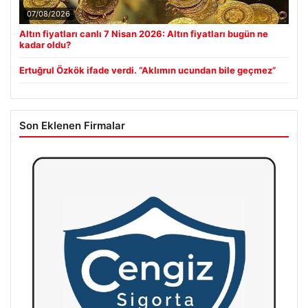
07/08/2026
Altın fiyatları canlı 7 Nisan 2026: Altın fiyatları bugün ne
kadar oldu?
Ertuğrul Özkök ifade verdi. “Aklımın ucundan bile geçmez”
Son Eklenen Firmalar