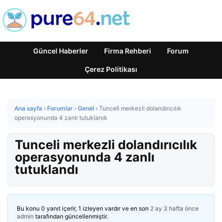
Güncel Haberler
Firma Rehberi
Forum
Çerez Politikası
Ana sayfa
›
Forumlar
›
Genel
›
Tunceli merkezli dolandırıcılık
operasyonunda 4 zanlı tutuklandı
Tunceli merkezli dolandırıcılık
operasyonunda 4 zanlı
tutuklandı
Bu konu 0 yanıt içerir, 1 izleyen vardır ve en son
2 ay 3 hafta önce
admin
tarafından güncellenmiştir.