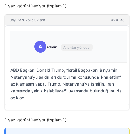
1 yazı görüntüleniyor (toplam 1)
09/06/2026: 5:07 am
#24138
A
admin
Anahtar yönetici
ABD Başkanı Donald Trump, “İsrail Başbakanı Binyamin
Netanyahu’yu saldırıları durdurma konusunda ikna ettim”
açıklamasını yaptı. Trump, Netanyahu’ya İsrail’in, İran
karşısında yalnız kalabileceği uyarısında bulunduğunu da
açıkladı.
1 yazı görüntüleniyor (toplam 1)