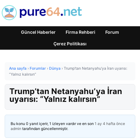
Güncel Haberler
Firma Rehberi
Forum
Çerez Politikası
Ana sayfa
›
Forumlar
›
Dünya
›
Trump’tan Netanyahu’ya İran uyarısı:
“Yalnız kalırsın”
Trump’tan Netanyahu’ya İran
uyarısı: “Yalnız kalırsın”
Bu konu 0 yanıt içerir, 1 izleyen vardır ve en son
1 ay 4 hafta önce
admin
tarafından güncellenmiştir.