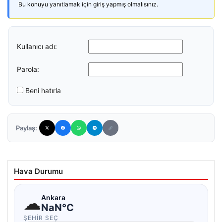
Bu konuyu yanıtlamak için giriş yapmış olmalısınız.
Kullanıcı adı:
Parola:
Beni hatırla
Paylaş:
Hava Durumu
☁
Ankara
NaN°C
ŞEHIR SEÇ