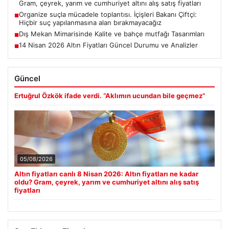
Gram, çeyrek, yarım ve cumhuriyet altını alış satış fiyatları
Organize suçla mücadele toplantısı. İçişleri Bakanı Çiftçi:
■
Hiçbir suç yapılanmasına alan bırakmayacağız
Dış Mekan Mimarisinde Kalite ve bahçe mutfağı Tasarımları
■
14 Nisan 2026 Altın Fiyatları Güncel Durumu ve Analizler
■
Güncel
Ertuğrul Özkök ifade verdi. “Aklımın ucundan bile geçmez”
05/08/2026
Altın fiyatları canlı 8 Nisan 2026: Altın fiyatları ne kadar
oldu? Gram, çeyrek, yarım ve cumhuriyet altını alış satış
fiyatları