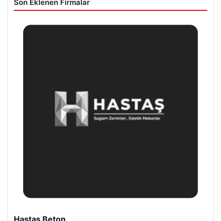
Son Eklenen Firmalar
Hastaş Beton