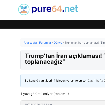
Ana sayfa
›
Forumlar
›
Dünya
›
Trump’tan İran açıklaması! “Şi
Trump’tan İran açıklaması! 
toplanacağız”
Bu konu 0 yanıt içerir, 1 izleyen vardır ve en son
2 ay 1 hafta
1 yazı görüntüleniyor (toplam 1)
29/05/2026: 7:38 pm