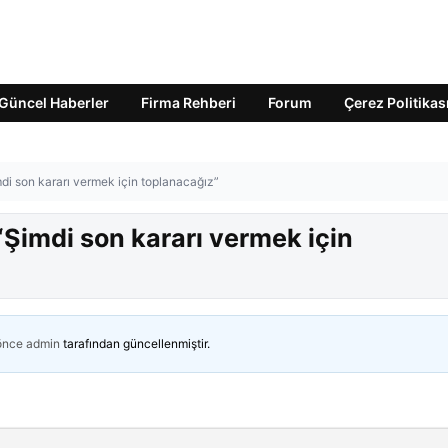
Güncel Haberler
Firma Rehberi
Forum
Çerez Politikas
mdi son kararı vermek için toplanacağız”
“Şimdi son kararı vermek için
 önce
admin
tarafından güncellenmiştir.