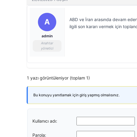
ABD ve İran arasında devam eden m
A
ilgili son kararı vermek için topland
admin
Anahtar
yönetici
1 yazı görüntüleniyor (toplam 1)
Bu konuyu yanıtlamak için giriş yapmış olmalısınız.
Kullanıcı adı:
Parola: