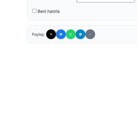
Beni hatırla
Paylaş: