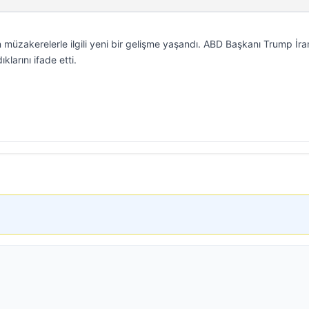
üzakerelerle ilgili yeni bir gelişme yaşandı. ABD Başkanı Trump İran
ıklarını ifade etti.