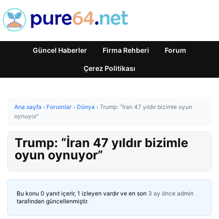
Güncel Haberler
Firma Rehberi
Forum
Çerez Politikası
Ana sayfa
›
Forumlar
›
Dünya
›
Trump: “İran 47 yıldır bizimle oyun
oynuyor”
Trump: “İran 47 yıldır bizimle
oyun oynuyor”
Bu konu 0 yanıt içerir, 1 izleyen vardır ve en son
3 ay önce
admin
tarafından güncellenmiştir.