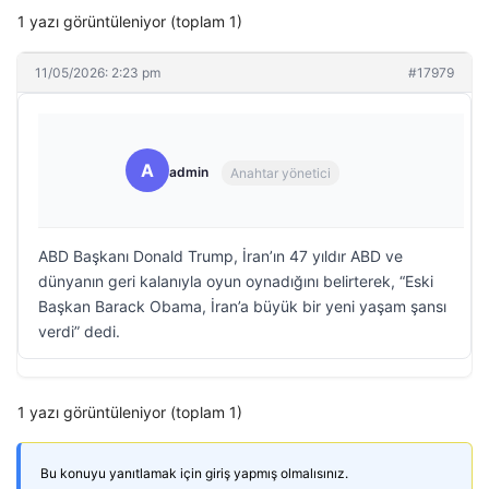
1 yazı görüntüleniyor (toplam 1)
11/05/2026: 2:23 pm
#17979
A
admin
Anahtar yönetici
ABD Başkanı Donald Trump, İran’ın 47 yıldır ABD ve
dünyanın geri kalanıyla oyun oynadığını belirterek, “Eski
Başkan Barack Obama, İran’a büyük bir yeni yaşam şansı
verdi” dedi.
1 yazı görüntüleniyor (toplam 1)
Bu konuyu yanıtlamak için giriş yapmış olmalısınız.