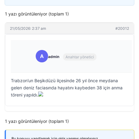
1 yazı görüntüleniyor (toplam 1)
21/05/2026: 2:37 am
#20012
A
admin
Anahtar yönetici
Trabzon’un Beşikdüzü ilçesinde 26 yıl önce meydana
gelen deniz faciasında hayatını kaybeden 38 için anma
töreni yapıldı.
1 yazı görüntüleniyor (toplam 1)
Bu konuyu yanıtlamak için giriş yapmış olmalısınız.