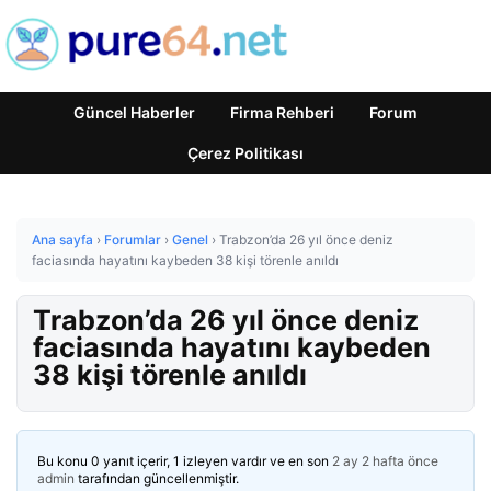
Güncel Haberler
Firma Rehberi
Forum
Çerez Politikası
Ana sayfa
›
Forumlar
›
Genel
›
Trabzon’da 26 yıl önce deniz
faciasında hayatını kaybeden 38 kişi törenle anıldı
Trabzon’da 26 yıl önce deniz
faciasında hayatını kaybeden
38 kişi törenle anıldı
Bu konu 0 yanıt içerir, 1 izleyen vardır ve en son
2 ay 2 hafta önce
admin
tarafından güncellenmiştir.