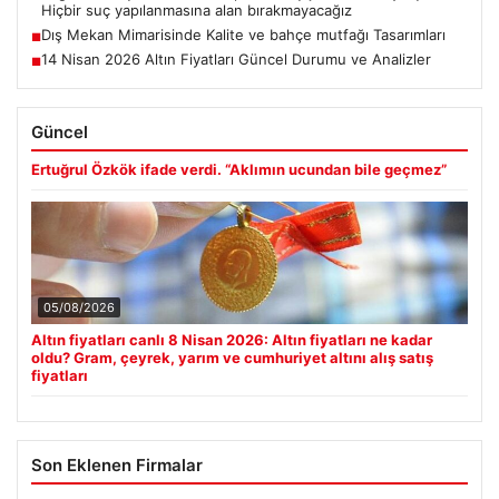
Hiçbir suç yapılanmasına alan bırakmayacağız
Dış Mekan Mimarisinde Kalite ve bahçe mutfağı Tasarımları
■
14 Nisan 2026 Altın Fiyatları Güncel Durumu ve Analizler
■
Güncel
Ertuğrul Özkök ifade verdi. “Aklımın ucundan bile geçmez”
05/08/2026
Altın fiyatları canlı 8 Nisan 2026: Altın fiyatları ne kadar
oldu? Gram, çeyrek, yarım ve cumhuriyet altını alış satış
fiyatları
Son Eklenen Firmalar