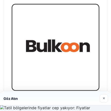
×
Göz Atın
Bulkoon Toptan Ayakkabı
03/05/2026