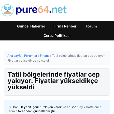
Güncel Haberler
Firma Rehberi
Forum
Çerez Politikası
Ana sayfa
›
Forumlar
›
Finans
›
Tatil bölgelerinde fiyatlar cep yakıyor:
Fiyatlar yükseldikçe yükseldi
Tatil bölgelerinde fiyatlar cep
yakıyor: Fiyatlar yükseldikçe
yükseldi
Bu konu 0 yanıt içerir, 1 izleyen vardır ve en son
1 ay 2 hafta önce
admin
tarafından güncellenmiştir.