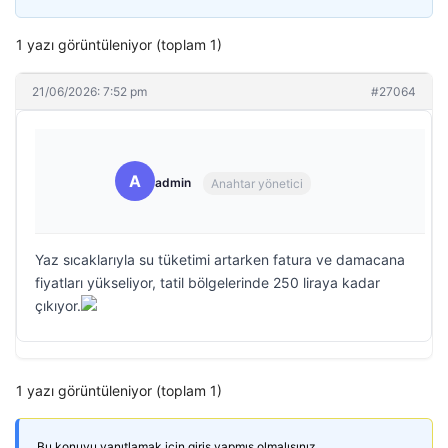
1 yazı görüntüleniyor (toplam 1)
21/06/2026: 7:52 pm
#27064
A
admin
Anahtar yönetici
Yaz sıcaklarıyla su tüketimi artarken fatura ve damacana
fiyatları yükseliyor, tatil bölgelerinde 250 liraya kadar
çıkıyor.
1 yazı görüntüleniyor (toplam 1)
Bu konuyu yanıtlamak için giriş yapmış olmalısınız.