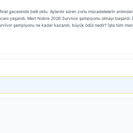
nal gecesinde belli oldu. Aylardır süren zorlu mücadelelerin ardından
ecanı yaşandı. Mert Nobre 2026 Survivor şampiyonu olmayı başardı. 
rvivor şampiyonu ne kadar kazandı, büyük ödül nedir? İşte tüm mer