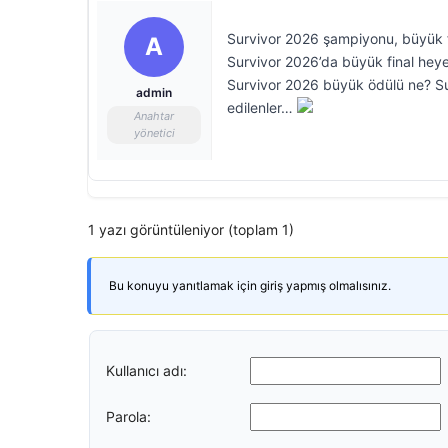
Survivor 2026 şampiyonu, büyük fi
A
Survivor 2026’da büyük final hey
Survivor 2026 büyük ödülü ne? Su
admin
edilenler…
Anahtar
yönetici
1 yazı görüntüleniyor (toplam 1)
Bu konuyu yanıtlamak için giriş yapmış olmalısınız.
Kullanıcı adı:
Parola: