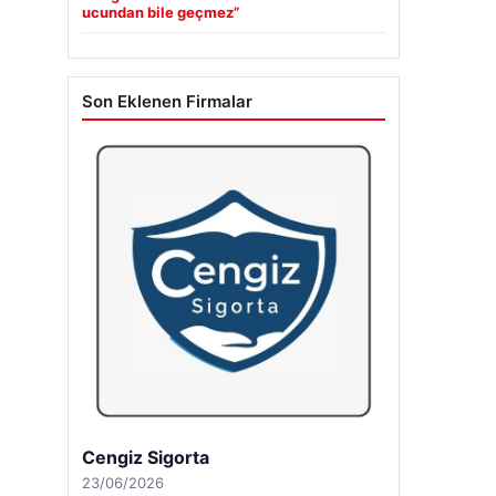
ucundan bile geçmez”
Son Eklenen Firmalar
Cengiz Sigorta
23/06/2026