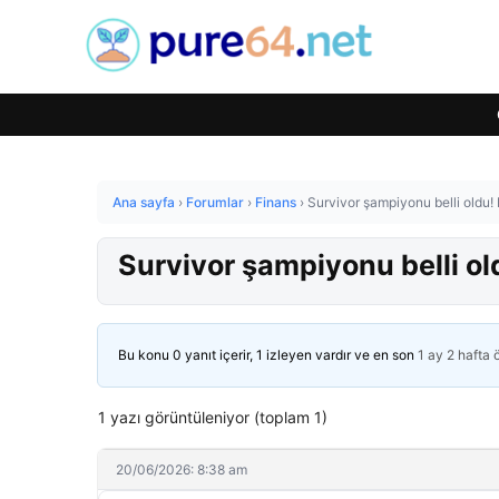
Ana sayfa
›
Forumlar
›
Finans
›
Survivor şampiyonu belli oldu!
Survivor şampiyonu belli ol
Bu konu 0 yanıt içerir, 1 izleyen vardır ve en son
1 ay 2 hafta
1 yazı görüntüleniyor (toplam 1)
20/06/2026: 8:38 am