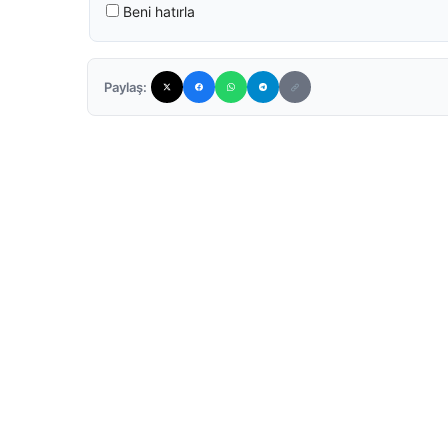
Beni hatırla
Paylaş: