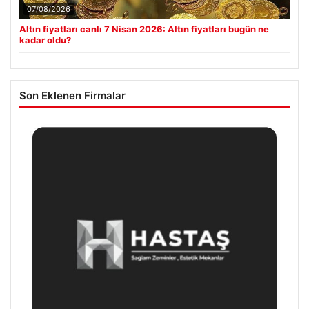
07/08/2026
Altın fiyatları canlı 7 Nisan 2026: Altın fiyatları bugün ne
kadar oldu?
Son Eklenen Firmalar