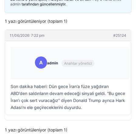
admin
tarafından güncellenmiştir.
1 yazı görüntüleniyor (toplam 1)
11/06/2026: 7:22 pm
#25124
A
admin
Anahtar yönetici
Son dakika haberi: Dün gece İran’a füze yağdıran
ABD’den saldırıların devam edeceği sinyali geldi. “Bu gece
İran’ı çok sert vuracağız” diyen Donald Trump ayrıca Hark
Adası’nı ele geçireceklerini duyurdu.
1 yazı görüntüleniyor (toplam 1)