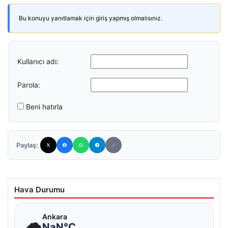
Bu konuyu yanıtlamak için giriş yapmış olmalısınız.
Kullanıcı adı:
Parola:
Beni hatırla
Paylaş:
Hava Durumu
☁
Ankara
NaN°C