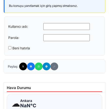
Bu konuyu yanıtlamak için giriş yapmış olmalısınız.
Kullanıcı adı:
Parola:
Beni hatırla
Paylaş:
Hava Durumu
☁
Ankara
NaN°C