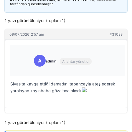
tarafından güncellenmiştir.
1 yazı görüntüleniyor (toplam 1)
09/07/2026: 2:57 am
#31088
A
admin
Anahtar yönetici
Sivas’ta kavga ettiği damadını tabancayla ateş ederek
yaralayan kayınbaba gözaltına alındı.
1 yazı görüntüleniyor (toplam 1)