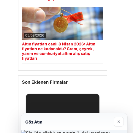
05/08/2026
Altın fiyatları canlı 8 Nisan 2026: Altın
fiyatları ne kadar oldu? Gram, çeyrek,
yarım ve cumhuriyet altını alış satış
fiyatları
Son Eklenen Firmalar
×
Göz Atın