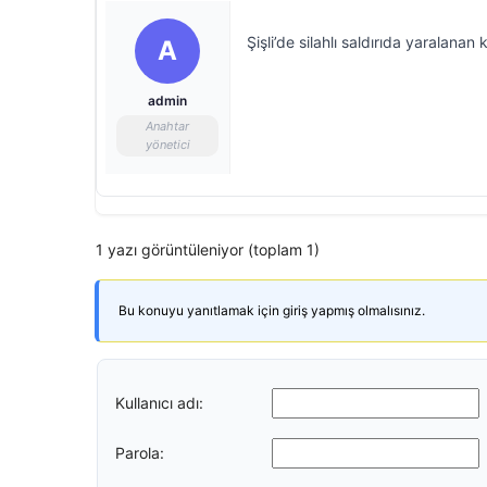
Şişli’de silahlı saldırıda yaralanan 
A
admin
Anahtar
yönetici
1 yazı görüntüleniyor (toplam 1)
Bu konuyu yanıtlamak için giriş yapmış olmalısınız.
Kullanıcı adı:
Parola: