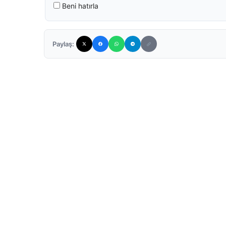
Beni hatırla
Paylaş: