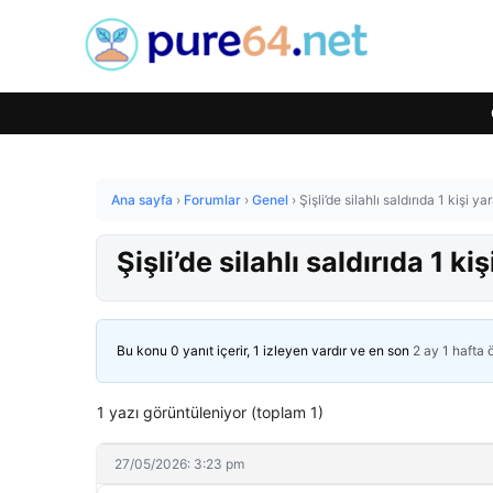
Ana sayfa
›
Forumlar
›
Genel
›
Şişli’de silahlı saldırıda 1 kişi ya
Şişli’de silahlı saldırıda 1 ki
Bu konu 0 yanıt içerir, 1 izleyen vardır ve en son
2 ay 1 hafta
1 yazı görüntüleniyor (toplam 1)
27/05/2026: 3:23 pm