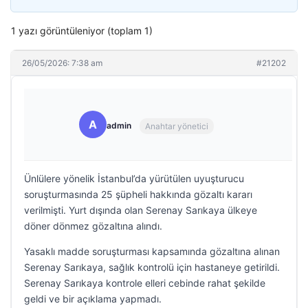
1 yazı görüntüleniyor (toplam 1)
26/05/2026: 7:38 am
#21202
A
admin
Anahtar yönetici
Ünlülere yönelik İstanbul’da yürütülen uyuşturucu
soruşturmasında 25 şüpheli hakkında gözaltı kararı
verilmişti. Yurt dışında olan Serenay Sarıkaya ülkeye
döner dönmez gözaltına alındı.
Yasaklı madde soruşturması kapsamında gözaltına alınan
Serenay Sarıkaya, sağlık kontrolü için hastaneye getirildi.
Serenay Sarıkaya kontrole elleri cebinde rahat şekilde
geldi ve bir açıklama yapmadı.