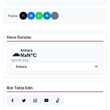
Paylaş:
Hava Durumu
☁
Ankara
NaN°C
ŞEHIR SEÇ
Bizi Takip Edin