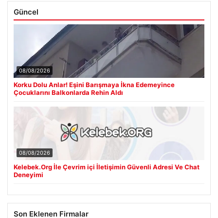
Güncel
08/08/2026
Korku Dolu Anlar! Eşini Barışmaya İkna Edemeyince
Çocuklarını Balkonlarda Rehin Aldı
08/08/2026
Kelebek.Org İle Çevrim içi İletişimin Güvenli Adresi Ve Chat
Deneyimi
Son Eklenen Firmalar