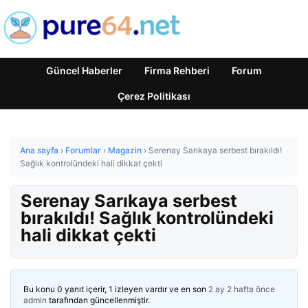
Güncel Haberler
Firma Rehberi
Forum
Çerez Politikası
Ana sayfa
›
Forumlar
›
Magazin
›
Serenay Sarıkaya serbest bırakıldı!
Sağlık kontrolündeki hali dikkat çekti
Serenay Sarıkaya serbest
bırakıldı! Sağlık kontrolündeki
hali dikkat çekti
Bu konu 0 yanıt içerir, 1 izleyen vardır ve en son
2 ay 2 hafta önce
admin
tarafından güncellenmiştir.