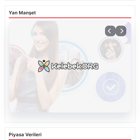
Yan Manşet
08.08.2026
Kelebek.Org İle Çevrim içi İletişimin
Piyasa Verileri
Güvenli Adresi Ve Chat Deneyimi