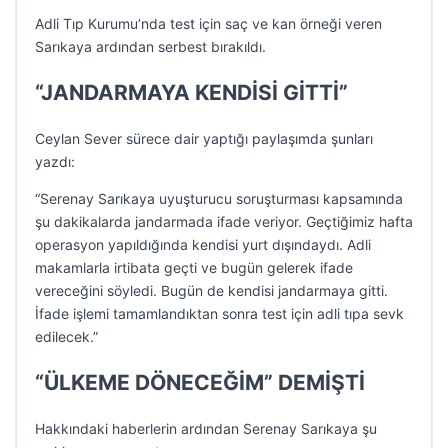
Adli Tıp Kurumu’nda test için saç ve kan örneği veren
Sarıkaya ardından serbest bırakıldı.
“JANDARMAYA KENDİSİ GİTTİ”
Ceylan Sever sürece dair yaptığı paylaşımda şunları
yazdı:
“Serenay Sarıkaya uyuşturucu soruşturması kapsamında
şu dakikalarda jandarmada ifade veriyor. Geçtiğimiz hafta
operasyon yapıldığında kendisi yurt dışındaydı. Adli
makamlarla irtibata geçti ve bugün gelerek ifade
vereceğini söyledi. Bugün de kendisi jandarmaya gitti.
İfade işlemi tamamlandıktan sonra test için adli tıpa sevk
edilecek.”
“ÜLKEME DÖNECEĞİM” DEMİŞTİ
Hakkındaki haberlerin ardından Serenay Sarıkaya şu