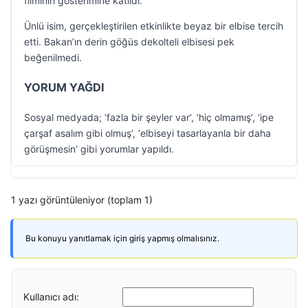
filminin gösterimine katıldı.
Ünlü isim, gerçekleştirilen etkinlikte beyaz bir elbise tercih
etti. Bakan’ın derin göğüs dekolteli elbisesi pek
beğenilmedi.
YORUM YAĞDI
Sosyal medyada; ‘fazla bir şeyler var’, ‘hiç olmamış’, ‘ipe
çarşaf asalım gibi olmuş’, ‘elbiseyi tasarlayanla bir daha
görüşmesin’ gibi yorumlar yapıldı.
1 yazı görüntüleniyor (toplam 1)
Bu konuyu yanıtlamak için giriş yapmış olmalısınız.
Kullanıcı adı: