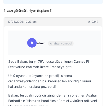
1 yazı görüntüleniyor (toplam 1)
17/05/2026: 12:23 pm
#19247
A
admin
Anahtar yönetici
Seda Bakan, bu yıl 79’uncusu düzenlenen Cannes Film
Festivali’ne katılmak üzere Fransa’ya gitti.
Ünlü oyuncu, dünyanın en prestijli sinema
organizasyonlarından biri kabul edilen etkinliğin kırmızı
halısında kameralara poz verdi.
Bakan, festivalin üçüncü gününde İranlı yönetmen Asghar
Farhadi’nin ‘Histoires Parallèles’ (Paralel Öyküler) adlı yeni