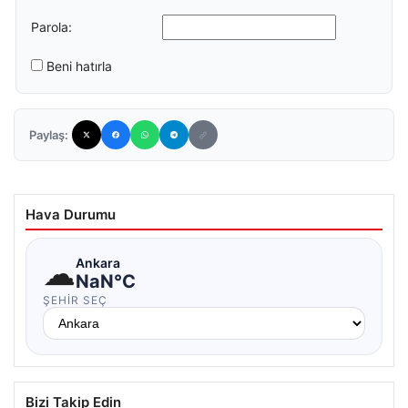
Parola:
Beni hatırla
Paylaş:
Hava Durumu
☁
Ankara
NaN°C
ŞEHIR SEÇ
Bizi Takip Edin