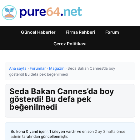
Güncel Haberler
Firma Rehberi
Forum
Çerez Politikası
Ana sayfa
›
Forumlar
›
Magazin
›
Seda Bakan Cannes’da boy
gösterdi! Bu defa pek beğenilmedi
Seda Bakan Cannes’da boy
gösterdi! Bu defa pek
beğenilmedi
Bu konu 0 yanıt içerir, 1 izleyen vardır ve en son
2 ay 3 hafta önce
admin
tarafından güncellenmiştir.