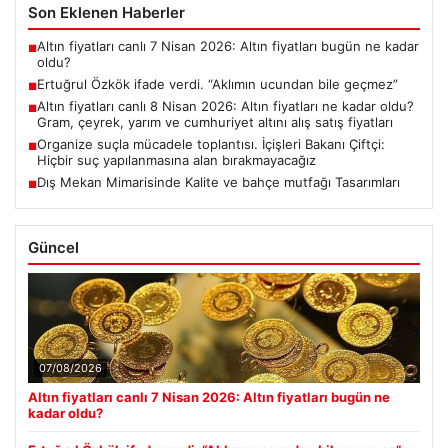
Son Eklenen Haberler
Altın fiyatları canlı 7 Nisan 2026: Altın fiyatları bugün ne kadar
■
oldu?
Ertuğrul Özkök ifade verdi. “Aklımın ucundan bile geçmez”
■
Altın fiyatları canlı 8 Nisan 2026: Altın fiyatları ne kadar oldu?
■
Gram, çeyrek, yarım ve cumhuriyet altını alış satış fiyatları
Organize suçla mücadele toplantısı. İçişleri Bakanı Çiftçi:
■
Hiçbir suç yapılanmasına alan bırakmayacağız
Dış Mekan Mimarisinde Kalite ve bahçe mutfağı Tasarımları
■
Güncel
07/08/2026
Altın fiyatları canlı 7 Nisan 2026: Altın fiyatları bugün ne
kadar oldu?