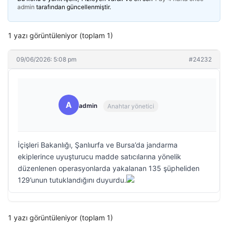
admin
tarafından güncellenmiştir.
1 yazı görüntüleniyor (toplam 1)
09/06/2026: 5:08 pm
#24232
A
admin
Anahtar yönetici
İçişleri Bakanlığı, Şanlıurfa ve Bursa’da jandarma
ekiplerince uyuşturucu madde satıcılarına yönelik
düzenlenen operasyonlarda yakalanan 135 şüpheliden
129’unun tutuklandığını duyurdu.
1 yazı görüntüleniyor (toplam 1)