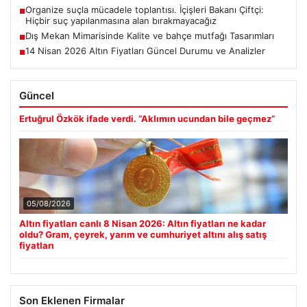
Organize suçla mücadele toplantısı. İçişleri Bakanı Çiftçi:
■
Hiçbir suç yapılanmasına alan bırakmayacağız
Dış Mekan Mimarisinde Kalite ve bahçe mutfağı Tasarımları
■
14 Nisan 2026 Altın Fiyatları Güncel Durumu ve Analizler
■
Güncel
Ertuğrul Özkök ifade verdi. “Aklımın ucundan bile geçmez”
05/08/2026
Altın fiyatları canlı 8 Nisan 2026: Altın fiyatları ne kadar
oldu? Gram, çeyrek, yarım ve cumhuriyet altını alış satış
fiyatları
Son Eklenen Firmalar