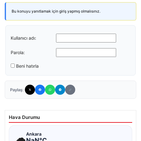
Bu konuyu yanıtlamak için giriş yapmış olmalısınız.
Kullanıcı adı:
Parola:
Beni hatırla
Paylaş:
Hava Durumu
☁
Ankara
NaN°C